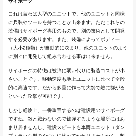
サイボーグ
これは言わば人型のユニットで、他のユニットと同様
に兵装やツールを持つことが出来ます。ただこれらの
装備はサイボーグ専用のもので、別の技術として開発
する必要があります。また、装備によってボディー
（大小2種類）が自動的に決まり、他のユニットのよう
に別々に開発して組み合わせる事は出来ません。
サイボーグの特徴は被弾に弱い代りに製造コストが小
さいことです。移動速度も地上ユニットに比べて全般
的に高速です。だから多量に作って大勢で敵に群がる
といった攻撃が可能です。
しかし経験上、一番重宝するのは建設用のサイボーグ
ですね。敵と戦わないので被弾するような場所にはあ
まり居ませんし、建設スピードも車両ユニット（ダン
ブトラック型のやつ）に比べてかわりませんから、製