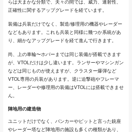
らは大まかな分類で、夫々の間では、威力、連射性、
正確性に関するアップグレードを経ています。
装備は兵装だけでなく、製造/修理用の機器やレーダー
などもあります。これも兵装と同様に幾つか系統があ
り、細かなアップグレードを経て進んで行きます。
尚、上の車輪〜ホバーまでは同じ装備が搭載できます
が、VTOLだけは少し違います。ランサーやマシンガン
などは同じものが使えますが、クラスター爆弾など
VTOL専用の兵装があります。逆に迫撃砲やフレーマ
ー、レーダーや修理用の装備はVTOLには搭載できませ
ん。
陣地用の建造物
ユニットだけでなく、バンカーやピットと言った銃座
やレーダー塔など陣地用の施設も多くの種類があり、