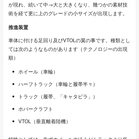
が現れ、続いて中→大と大きくなり、幾つかの素材技
術を経て更に上のグレードの小サイズが出現します。
推進装置
車体に付ける足回り及びVTOLの翼の事です。種類とし
ては次のようなものがあります（テクノロジーの出現
順）
ホイール（車輪）
ハーフトラック（車輪と履帯半々）
トラック（履帯、「キャタピラ」）
ホバークラフト
VTOL（垂直離着陸機）