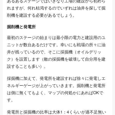
あるあるステージではいきなり工場の建設から初めら
れますが、何れ枯渇するのでいずれは油井を探して掘
削機を建設する必要があるでしょう。
掘削機と発電所
最初のステージの始まりは最小限の電力と建設用のユ
ニットが数台あるだけです。幸いにも戦場の所々に油
井が残っているので、そこに採掘機（オイルデリッ
ク）を設置します（敵の採掘機を破壊して自分用を建
設することも多い）。
採掘機に加えて、発電所を建設すれば徐々に発電しエ
ネルギーゲージが上がっていきます。掘削機と発電所
は側に無くてもよく、マップの何処かにあればOKで
す。
発電所と採掘機の比率は大体1：4くらいが過不足無い