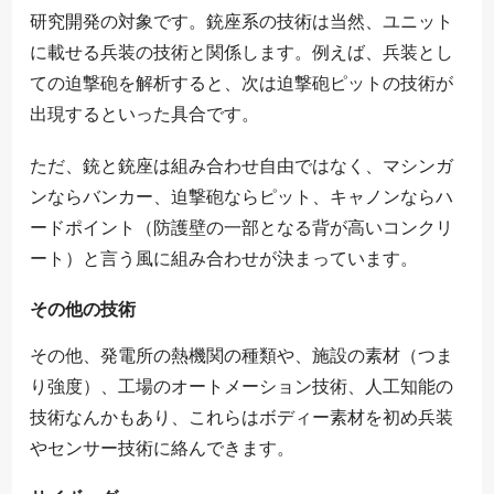
研究開発の対象です。銃座系の技術は当然、ユニット
に載せる兵装の技術と関係します。例えば、兵装とし
ての迫撃砲を解析すると、次は迫撃砲ピットの技術が
出現するといった具合です。
ただ、銃と銃座は組み合わせ自由ではなく、マシンガ
ンならバンカー、迫撃砲ならピット、キャノンならハ
ードポイント（防護壁の一部となる背が高いコンクリ
ート）と言う風に組み合わせが決まっています。
その他の技術
その他、発電所の熱機関の種類や、施設の素材（つま
り強度）、工場のオートメーション技術、人工知能の
技術なんかもあり、これらはボディー素材を初め兵装
やセンサー技術に絡んできます。