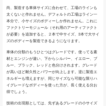
尚、製造する車体サイズに合わせて、工場のラインも
太くないと作れません。デフォルトの工場はライン一
本分で、小サイズのボディーしか作れません。これに
ファクトリーモジュール（それ用のアーティファクト
が必要）を追加すると、２本で中サイズ、3本で大サイ
ズのボディーを製造できるようになります。
車体の分類のもうひとつはグレードです。使ってる素
材とエンジンが違い、下からシルバー、イエロー、ブ
ルー、ブラック、レッドと色分けされます。グレード
が高いほど耐久性とパワーが向上します。逆に製造エ
ネルギーも増えますが、同じサイズなら可能な限りハ
イグレードなボディーを使った方が、長く使える分お
得でしょう。
技術の出現順としては、先ずあるグレードの小サイズ