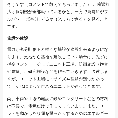
そうです（コメントで教えてもらいました） 。確認方
法は掘削機が全部動いているかと、一方で発電所がフ
ルパワーで運転してるか（光り方で判る）を見ること
です。
施設の建設
電力が充分貯まると様々な施設が建設出来るようにな
ります。更地から基地を建設していく場合は、先ずは
指令センター、そしてユニット工場、防衛施設（砲台
や防壁）、研究施設などを作っていきます。後述しま
すが、ユニット工場にはサイズや種類が幾つかあっ
て、それによって作れるユニットが違ってきます。
尚、車両や工場の建設に鉄やコンクリートなどの材料
は不要で、電気だけで作ってしまいます。また、ユニ
ットを動かしたり弾を撃ったりするためのエネルギー