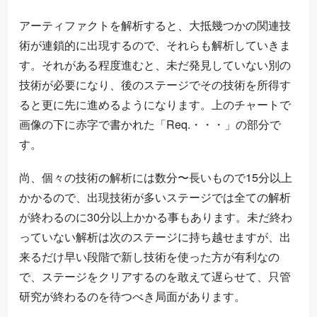
アーティファクトを解析すると、大抵幾つかの関連技
術が連鎖的に出現するので、それらも解析していきま
す。それがある程度進むと、未だ発見していない別の
技術が必要になり、後のステージでその技術を所得す
ると更に先に進めるようになります。上のチャートで
画像の下に赤字で書かれた「Req.・・・」の部分で
す。
尚、個々の技術の解析には数分〜長いもので15分以上
かかるので、出現技術が多いステージでは全ての解析
が終わるのに30分以上かかる事もあります。未だ終わ
っていない解析は次のステージに持ち越せますが、出
来るだけ早い段階で新し技術を使った方が有利なの
で、ステージをクリアするのを敢えて遅らせて、只管
研究が終わるのを待つべき局面があります。