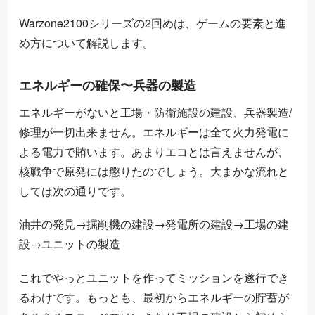
Warzone2100シリーズの2回めは、ゲームの要素と進
め方について解説します。
エネルギーの確保〜兵器の製造
エネルギーがないと工場・防衛施設の建設、兵器製造/
修理が一切出来ません。エネルギーは全て火力発電に
よる電力で賄います。あまりエコとは言えませんが、
核戦争で原発には懲りたのでしょう。大まかな流れと
しては次の通りです。
油井の発見→掘削機の建設→発電所の建設→工場の建
設→ユニットの製造
これでやっとユニットを作ってミッションを遂行でき
るわけです。もっとも、最初からエネルギーの貯蓄が