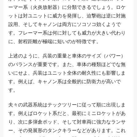
ーマー系（火炎放射器）に分類できるでしょう。ロケ
ットは対ユニットに威力を発揮し、迫撃砲は逆に対施
設用、そしてキャノンは両方にソコソコ効くようで
す。フレーマー系は何に対しても威力が大きい代わり
に、射程距離が極端に短いのが特徴です。
上述のように、兵装の重量と車体のサイズ（パワー）
のバランスが重要です。また、車体の種類ほどでな無
いにせよ、兵装はユニット全体の耐久性にも影響しま
す。例えば、キャノン系は全般的に防衛力が高いで
す。
夫々の武器系統はテックツリーに従って順に出現しま
す。例えばロケット系だと、最初にミニロケットがあ
り、次に多弾倉ポッド、そして対車両に強力なランサ
ー、その発展形のタンクキラーなどがあります。これ