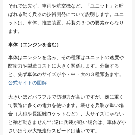
それでは先ず、車両や航空機など、「ユニット」と呼
ばれる動く兵器の技術開発について説明します。ユニ
ットは、車体、推進装置、兵装の３つの要素からなり
ます。
車体（エンジンを含む）
車体はエンジンを含み、その種類はユニットの速度や
防衛力や製造コストに大きく関係します。分類する
と、先ず車体のサイズが小・中・大の３種類あます。
公式サイトの図解
大きいほどパワフルで防御力が高いですが、逆に重く
て製造に多くの電力を使います。載せる兵装が重い場
合（大砲や長距離ロケットなど）、大サイズじゃない
と殆ど動きません^^; 逆に兵装が軽い場合は、車体が小
さいほうが大抵走行スピードは速いです。