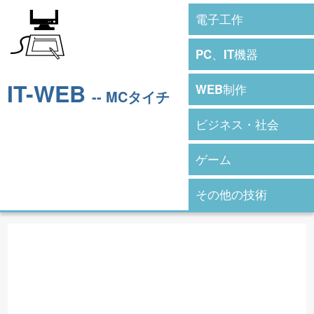
電子工作
PC、IT機器
IT-WEB
WEB制作
-- MCタイチ
ビジネス・社会
ゲーム
その他の技術