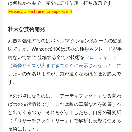
は何故か不要で、完全に走り放題・打ち放題です
Missing open brace for superscript
Missing open brace for superscript
壮大な技術開発
武器を強化するのはバトル/アクション系ゲームの醍醐
味ですが、Warzone2100は武器の種類やグレードが半
端ないです^^ 登場する全ての技術を
フローチャート
（画像サイズが大きすぎて直ぐに表示されない！）
に
したものがありますが、気が遠くなるほどほど膨大で
す。
その起点になるのは、「アーティファクト」なる言わ
ば敵の技術情報です。これは敵の工場などを破壊する
と出てくるので、それをゲットしたら、自分の研究所
（「リサーチファクトリー」）で解析し実際に使える
技術にします。