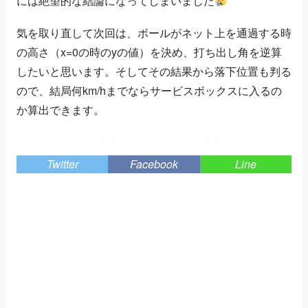
には絶望的な結論になってしまいました
気を取り直して次回は、ボールがネット上を通過する時
の高さ（x=0の時のyの値）を決め、打ち出し角を逆算
したいと思います。そしてその結果から落下位置も判る
ので、結局何km/hまでならサービスボックスに入るの
か算出できます。
↓↓ ♥ ♥ ♥ Share this post ♥ ♥ ♥ ↓↓
Twitter
Facebook
Line