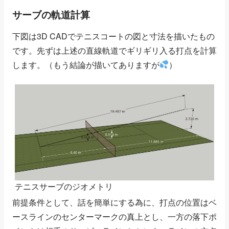
サーブの軌道計算
下図は3D CADでテニスコートの図と寸法を描いたもの
です。先ずは上述の直線軌道でギリギリ入る打点を計算
します。（もう結論が描いてありますが
）
テニスサーブのジオメトリ
前提条件として、話を簡単にする為に、打点の位置はベ
ースラインのセンターマークの真上とし、一方の落下ポ