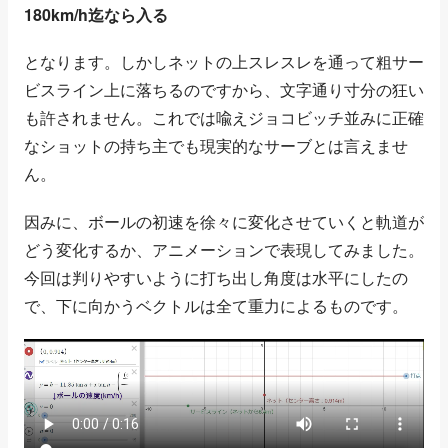
180km/h迄なら入る
となります。しかしネットの上スレスレを通って粗サー
ビスライン上に落ちるのですから、文字通り寸分の狂い
も許されません。これでは喩えジョコビッチ並みに正確
なショットの持ち主でも現実的なサーブとは言えませ
ん。
因みに、ボールの初速を徐々に変化させていくと軌道が
どう変化するか、アニメーションで表現してみました。
今回は判りやすいように打ち出し角度は水平にしたの
で、下に向かうベクトルは全て重力によるものです。