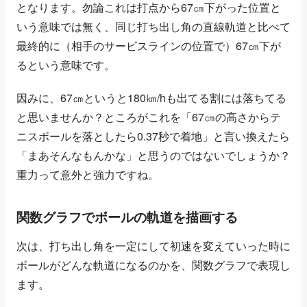
となります。勿論これは打点から67㎝下がった位置と
いう意味では無く、同じ打ち出し角の直線軌道と比べて
最終的に（相手のサービスラインの位置で）67㎝下が
るという意味です。
因みに、67㎝というと180㎞/hも出てる割には落ちてる
と思いませんか？ところがこれを「67㎝の高さからテ
ニスボールを落としたら0.37秒で着地」と言い換えたら
「まあそんなもんかな」と思うのではないでしょうか？
重力って意外と強力ですね。
関数グラフでボールの軌道を描画する
次は、打ち出し角を一定にして初速を変えていった時に
ボールがどんな軌道になるのかを、関数グラフで表現し
ます。