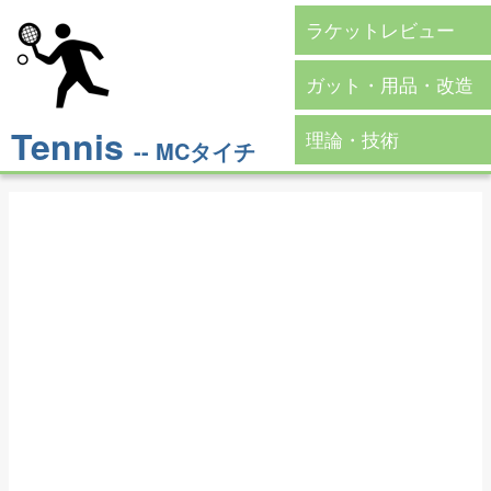
ラケットレビュー
ガット・用品・改造
Tennis
理論・技術
-- MCタイチ