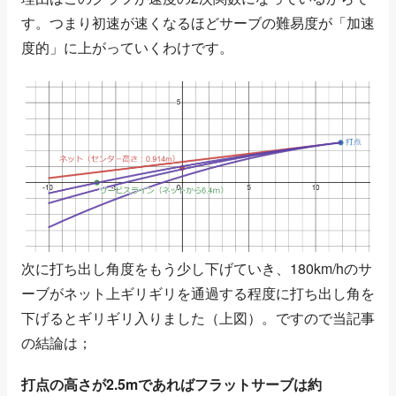
す。つまり初速が速くなるほどサーブの難易度が「加速
度的」に上がっていくわけです。
次に打ち出し角度をもう少し下げていき、180km/hのサ
ーブがネット上ギリギリを通過する程度に打ち出し角を
下げるとギリギリ入りました（上図）。ですので当記事
の結論は；
打点の高さが2.5mであればフラットサーブは約