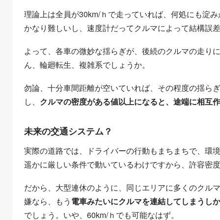
理論上は全員が30km/ｈで走っていれば、何処にも淀み
かなり難しいし、速度計だってクルマによって結構誤
よって、各車の微妙な揺らぎが、後続のクルマの走り
ん、輪廻転生、複雑系でしょうか。
勿論、十分車間距離が空いていれば、その程度の揺ら
し、
クルマの密度がある値以上になると、途端に相互
未来の交通システム？
実際の道路では、ドライバーの行動もまちまちで、環
遥かに厳しい条件で動いているわけですから、許容密
だから、大型連休のように、同じエリアに多くのクル
嫌なら、もう
電車みたいにクルマを連結してしまうし
でしょう。いや、60km/ｈでも可能なはず。