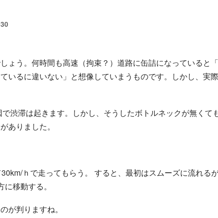
-30
でしょう。何時間も高速（拘束？）道路に缶詰になっていると
っているに違いない」と想像していまうものです。しかし、実
。
因で渋滞は起きます。しかし、そうしたボトルネックが無くて
験がありました。
30km/ｈで走ってもらう。 すると、最初はスムーズに流れる
で後方に移動する。
るのが判りますね。