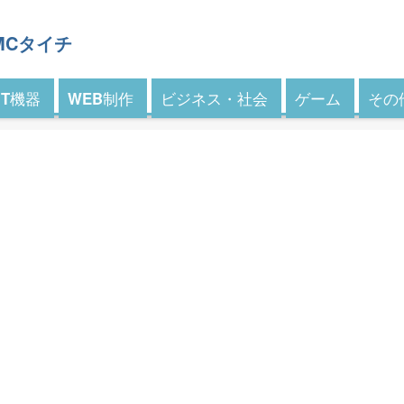
 MCタイチ
IT機器
WEB制作
ビジネス・社会
ゲーム
その