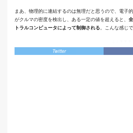
まあ、物理的に連結するのは無理だと思うので、電子的
がクルマの密度を検出し、ある一定の値を超えると、
トラルコンピュータによって制御される
。こんな感じ
↓↓ ♥ ♥ ♥ 
Twitter