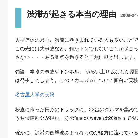
渋滞が起きる本当の理由
2008-04
大型連休の只中、渋滞に巻きまれている人も多いこと
この先には大事故など、何かトンでもないことが起こ
もない・・・ある地点を過ぎると自然に動き出します
勿論、本物の事故やトンネル、 ゆるい上り坂などが原
は発生してしまう。このメカニズムについて面白い実
名古屋大学の実験
校庭に作った円形のトラックに、22台のクルマを集めて
うち渋滞部分が現れ、その”shock wave”は20km/ｈ
確かに、渋滞の衝撃波のようなものが後方に流れてい