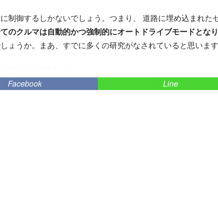
に制御するしかないでしょう。つまり、 道路に埋め込まれた
全てのクルマは自動的かつ強制的にオートドライブモードとな
でしょうか。まあ、すでに多くの研究がなされていると思いま
Share this post ♥ ♥ ♥ ↓↓
Facebook
Line