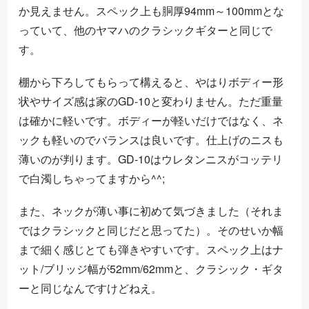
か見えません。スペック上も胴厚94mm～100mmとな
っていて、他のヤマハのクラシックギターと同じで
す。
棚から下ろしてもらって構えると、やはりボディー形
状やサイズ感は家のGD-10と変わりません。ただ重量
は確かに軽いです。ボディーが軽いだけではなく、ネ
ックも軽いのでバランスは良いです。仕上げのニスも
薄いのが判ります。GD-10はウレタンニスがコッテリ
で白濁しちゃってますから^^;
また、ネックが薄い事に初めて気づきました（それま
ではクラシックと同じだと思ってた）。そのせいか幅
まで細く感じとても弾きやすいです。スペック上はナ
ット/ブリッジ幅が52mm/62mmと、クラシック・ギタ
ーと同じなんですけどねえ。