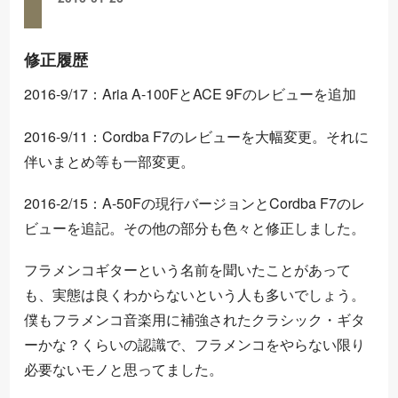
修正履歴
2016-9/17：Aria A-100FとACE 9Fのレビューを追加
2016-9/11：Cordba F7のレビューを大幅変更。それに
伴いまとめ等も一部変更。
2016-2/15：A-50Fの現行バージョンとCordba F7のレ
ビューを追記。その他の部分も色々と修正しました。
フラメンコギターという名前を聞いたことがあって
も、実態は良くわからないという人も多いでしょう。
僕もフラメンコ音楽用に補強されたクラシック・ギタ
ーかな？くらいの認識で、フラメンコをやらない限り
必要ないモノと思ってました。