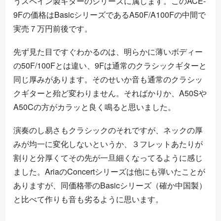
うスペイン製ギターのシリーズに属します。このACE-
9Fの価格はBasicシリーズであるA50F/A100Fの中間で
実売７万円前後です。
先ず見た目ですぐわかるのは、明らかに薄いボディー
の50F/100Fとは違い、9Fは通常のクラシックギターと
同じ厚みがあります。そのせいか音も通常のクラシッ
クギターと殆ど変わりません。そればかりか、A50Sや
A50Cの方がカラッと良く鳴ると思いました。
演奏のし易さもクラシックのそれですが、ネックの厚
みが均一に変化しないというか、３フレットあたりが
割りと分厚くてその先が一旦細くなってるように感じ
ました。AriaのConcertシリーズは他にも弾いたことが
ありますが、同価格帯のBasicシリーズ（確か中国製）
と比べて作りも音も劣るように思います。