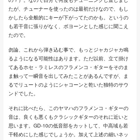
たが、チューナーを使ったのは最初だけなので、もし
かしたら全般的にキーが下がってたのかも。というの
も若干音に張りがなく、ボヨーンとした感じに聞こえ
たので。
勿論、これから弾き込む事で、もっとジャカジャカ鳴
るようになる可能性はあります。ただ以前、立て掛け
てあるホセ・ラミレスのフラメンコ・ギターをそのま
ま触って一瞬音を出してみたことがあるんですが、ま
るでリュートのようにシャコーンと乾いた独特のサウ
ンドでした。
それに比べたら、このヤマハのフラメンコ・ギターの
音は、良くも悪くもクラシックギターのそれに近いと
思います。GD-10の低音部をカットして、中高域も若
干軽めにした感じでしょうか。加えて上述の細いネッ