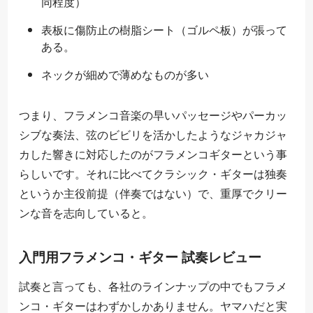
同程度）
表板に傷防止の樹脂シート（ゴルペ板）が張って
ある。
ネックが細めで薄めなものが多い
つまり、フラメンコ音楽の早いパッセージやパーカッ
シブな奏法、弦のビビリを活かしたようなジャカジャ
カした響きに対応したのがフラメンコギターという事
らしいです。それに比べてクラシック・ギターは独奏
というか主役前提（伴奏ではない）で、重厚でクリー
ンな音を志向していると。
入門用フラメンコ・ギター 試奏レビュー
試奏と言っても、各社のラインナップの中でもフラメ
ンコ・ギターはわずかしかありません。ヤマハだと実