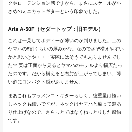
クやローテンション感ですから、まさにスケールが小
さめのミニガットギターという印象でした。
Aria A-50F（セダートップ：旧モデル）
これは一見してボディーが薄いのが判りました。上の
ヤマハの8割くらいの厚みかな。なのでさぞ構えやすい
かと思いきや・・・実際にはそうでもありませんでし
た^^;実は正面から見るとヤマハのモデルより幅広だっ
たのです。だから構えると右肘が上がってしまい、薄
い割にコンパクト感がありません。
まあこれもフラメンコ・ギターらしく、総重量は軽い
しネックも細いですが、ネックはヤマハと違って艶あ
り仕上げなので、さらっとではなくねっとりした感触
です。