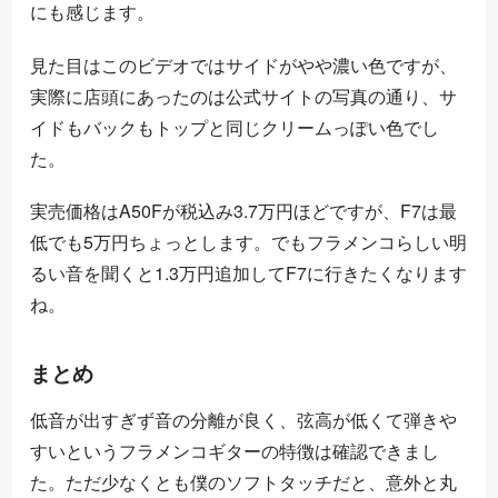
にも感じます。
見た目はこのビデオではサイドがやや濃い色ですが、
実際に店頭にあったのは公式サイトの写真の通り、サ
イドもバックもトップと同じクリームっぽい色でし
た。
実売価格はA50Fが税込み3.7万円ほどですが、F7は最
低でも5万円ちょっとします。でもフラメンコらしい明
るい音を聞くと1.3万円追加してF7に行きたくなります
ね。
まとめ
低音が出すぎず音の分離が良く、弦高が低くて弾きや
すいというフラメンコギターの特徴は確認できまし
た。ただ少なくとも僕のソフトタッチだと、意外と丸