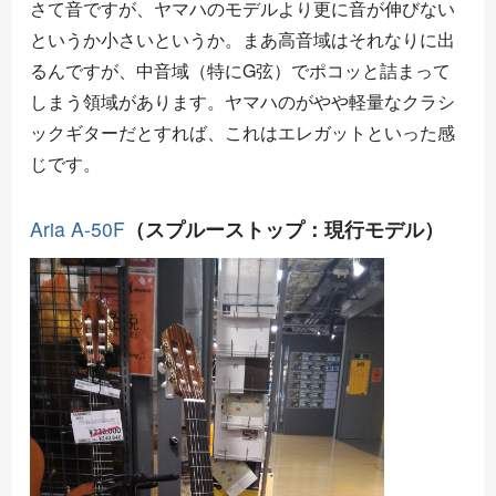
さて音ですが、ヤマハのモデルより更に音が伸びない
というか小さいというか。まあ高音域はそれなりに出
るんですが、中音域（特にG弦）でポコッと詰まって
しまう領域があります。ヤマハのがやや軽量なクラシ
ックギターだとすれば、これはエレガットといった感
じです。
Aria A-50F
（スプルーストップ：現行モデル）