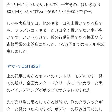
売4万円台くらいがボトムで、一方その上はいきなり
80万円くらいに跳ね上がるという極端さです^^;
しかも実店舗では、他のギターは沢山置いてある店で
も、フラメンコ・ギターだけは全く置いてない事が多
いです。というわけで、僕の行動範囲である梅田や心
斎橋界隈の楽器店にあった、4-5万円までのモデルを試
奏しました。
ヤマハ CG182SF
上の記事にもあるヤマハのエントリーモデルです。見
ての通り、全面カスタードクリームっぽいカラーと黒
のバインディングがポップでオシャレですねえ。
先ず売り場に吊るしてある状態で、側のクラシックギ
ターと見比べたんですが、ボディーの厚みは同じにし