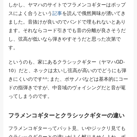
しかし、ヤマハのサイトでフラメンコギターはポップ
スによく合うという
記事
を読んで俄然興味が湧いてき
ました。音抜けが良いのでバンドで埋もれないとあり
ます。それならコード引きでも音の分離が良さそうだ
し、弦高が低いなら弾きやすそうだと思った次第で
す。
というのも、家にあるクラシックギター（ヤマハGD-
10）だと、ネックは太いし弦高が高いのでどうにも弾
きにくいのです^^; また、ボサノバなどは基本的にコー
ドの指弾きですが、中音域のヴォイシングだと音が篭
ってしまうのです。
フラメンコギターとクラシックギターの違い
フラメンコギターってパット見、いやジックリ見ても
クラシックギターとの違いがよく解りませんよね。ボ