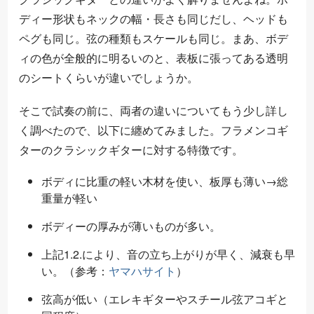
ディー形状もネックの幅・長さも同じだし、ヘッドも
ペグも同じ。弦の種類もスケールも同じ。まあ、ボデ
ィの色が全般的に明るいのと、表板に張ってある透明
のシートくらいが違いでしょうか。
そこで試奏の前に、両者の違いについてもう少し詳し
く調べたので、以下に纏めてみました。フラメンコギ
ターのクラシックギターに対する特徴です。
ボディに比重の軽い木材を使い、板厚も薄い→総
重量が軽い
ボディーの厚みが薄いものが多い。
上記1.2.により、音の立ち上がりが早く、減衰も早
い。（参考：
ヤマハサイト
）
弦高が低い（エレキギターやスチール弦アコギと