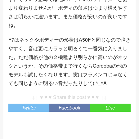
まり変わりませんが、ボディの薄さはつまり構えやす
さは明らかに違います。また価格が安いのが良いです
ね。
F7はネックやボディーの形状はA50Fと同じなので弾き
やすく、音は更にカラッと明るくて一番気に入りまし
た。ただ価格が他の２機種より明らかに高いのがネッ
クというか、その価格帯まで行くならCordobaの他の
モデルも試したくなります。実はフラメンコじゃなく
ても同じように明るい音だったりして(;^_^A
↓↓ ♥ ♥ ♥ Share this post ♥ ♥ ♥ ↓↓
Twitter
Facebook
Line