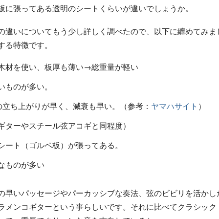
板に張ってある透明のシートくらいが違いでしょうか。
の違いについてもう少し詳しく調べたので、以下に纏めてみま
する特徴です。
木材を使い、板厚も薄い→総重量が軽い
いものが多い。
音の立ち上がりが早く、減衰も早い。（参考：
ヤマハサイト
）
ギターやスチール弦アコギと同程度）
シート（ゴルペ板）が張ってある。
なものが多い
の早いパッセージやパーカッシブな奏法、弦のビビリを活かし
ラメンコギターという事らしいです。それに比べてクラシック