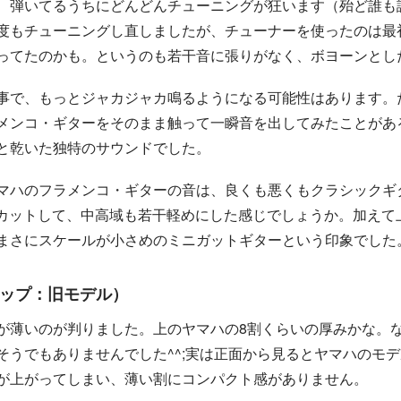
、弾いてるうちにどんどんチューニングが狂います（殆ど誰も
度もチューニングし直しましたが、チューナーを使ったのは最
ってたのかも。というのも若干音に張りがなく、ボヨーンとし
事で、もっとジャカジャカ鳴るようになる可能性はあります。
メンコ・ギターをそのまま触って一瞬音を出してみたことがあ
と乾いた独特のサウンドでした。
マハのフラメンコ・ギターの音は、良くも悪くもクラシックギ
部をカットして、中高域も若干軽めにした感じでしょうか。加え
まさにスケールが小さめのミニガットギターという印象でした
ダートップ：旧モデル）
が薄いのが判りました。上のヤマハの8割くらいの厚みかな。
そうでもありませんでした^^;実は正面から見るとヤマハのモ
が上がってしまい、薄い割にコンパクト感がありません。