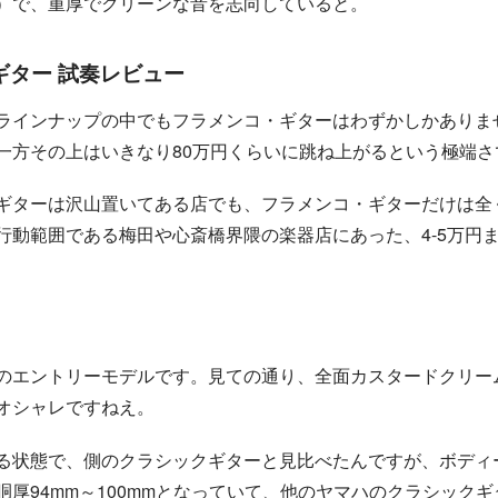
）で、重厚でクリーンな音を志向していると。
ギター 試奏レビュー
ラインナップの中でもフラメンコ・ギターはわずかしかありま
方その上はいきなり80万円くらいに跳ね上がるという極端さで
ギターは沢山置いてある店でも、フラメンコ・ギターだけは全
行動範囲である梅田や心斎橋界隈の楽器店にあった、4-5万円
のエントリーモデルです。見ての通り、全面カスタードクリー
オシャレですねえ。
る状態で、側のクラシックギターと見比べたんですが、ボディ
厚94mm～100mmとなっていて、他のヤマハのクラシック