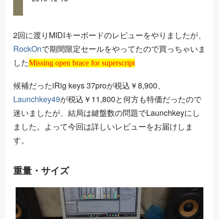
2回に渡りMIDIキーボードのレビューをやりましたが、
RockOn
で期間限定セールをやってたので買っちゃいま
Missing open brace for superscript
した
Missing open brace for superscript
候補だったiRig keys 37proが税込￥8,900、
Launchkey49
が税込￥11,800と何方も特価だったので
迷いましたが、結局は鍵盤数の問題でLaunchkeyにし
ました。よって今回は詳しいレビューをお届けしま
す。
重量・サイズ