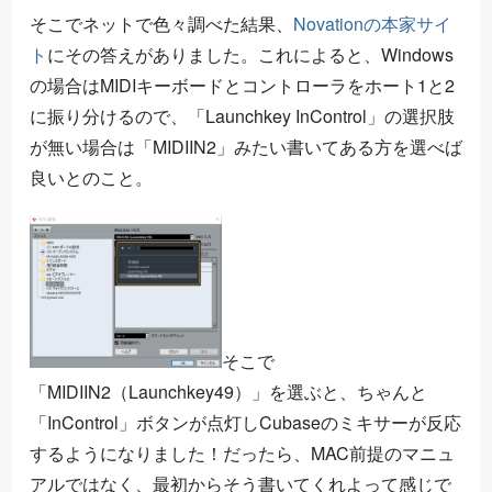
そこでネットで色々調べた結果、
Novationの本家サイ
ト
にその答えがありました。これによると、Windows
の場合はMIDIキーボードとコントローラをホート1と2
に振り分けるので、「Launchkey InControl」の選択肢
が無い場合は「MIDIIN2」みたい書いてある方を選べば
良いとのこと。
そこで
「MIDIIN2（Launchkey49）」を選ぶと、ちゃんと
「InControl」ボタンが点灯しCubaseのミキサーが反応
するようになりました！だったら、MAC前提のマニュ
アルではなく、最初からそう書いてくれよって感じで