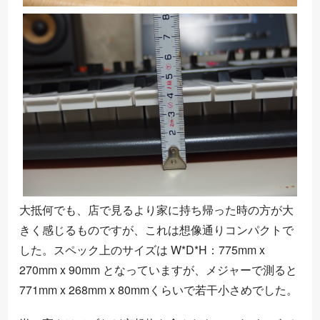
大抵何でも、店で見るより家に持ち帰った時の方が大
きく感じるものですが、これは想像通りコンパクトで
した。スペック上のサイズは W*D*H：775mm x
270mm x 90mm となっていますが、メジャーで測ると
771mm x 268mm x 80mmくらいで若干小さめでした。