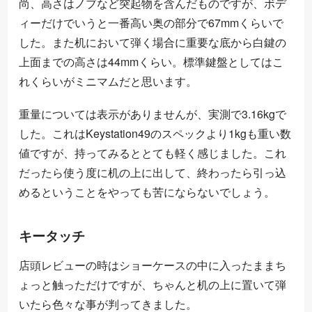
尚、高さはノブなど突起物を含んだものですが、ボデ
ィーだけでいうと一番高い奥の部分で67mmくらいで
した。また机において弾く場合に重要な底から白鍵の
上面までの高さは44mmくらい。標準鍵盤としてはこ
れくらいがミニマムだと思います。
重量については表示がありませんが、実測で3.16kgで
した。これはKeystation49のスペックより1kgも重い数
値ですが、持ってみるととても軽く感じました。これ
だったら使う度に机の上に出して、終わったら引っ込
めるということをやっても苦にならないでしょう。
キータッチ
店頭レビューの時はショーケースの中に入ったままち
ょっと触っただけですが、ちゃんと机の上に置いて弾
いたら色々な事が判ってきました。