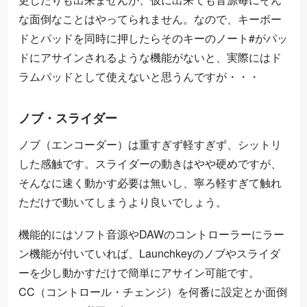
な面倒なことはやってられません。なので、キーボー
ドとパッドを同時に押したらそのキーのノート#がパッ
ドにアサインされるような機能がないと、実際にはド
ラムパッドとして使えないと思うんですが・・・
ノブ・スライダー
ノブ（エンコーダー）は重すぎず軽すぎず、シットリ
した感触です。スライダーの動きはやや硬めですが、
そんなに速く動かす必要は無いし、寧ろ軽すぎて触れ
ただけで動いてしまうより良いでしょう。
機能的にはソフト音源やDAWのコントローラーにラー
ン機能が付いていれば、Launchkeyのノブやスライダ
ーを少し動かすだけで簡単にアサイン可能です。
CC（コントロール・チェンジ）を何番に設定とか面倒