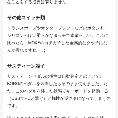
なことをする必要は有りません。
その他スイッチ類
トランスポーズやオクターブシフトなどのポタンも、
シリコンっぽい柔らかなタッチで素晴らしい。これに
比べたら、MOXFのカチカチした金属的なタッチはな
・
・
;
んか疲れますね
・
・
サスティーン端子
サスティーンペダルの極性は自動判定とのことで、
KORGのペダルを装着したらそのまま使えました。た
だ、このペダルを挿した状態でキーボードを起動する
（USBでPCと繋ぐ）と極性が逆さまになってしまうの
です。
調べるとまたNovation本家のサイトに、ペダルを挿し