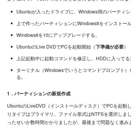
Ubuntuが入ったドライブに、Windows用のパーテ
上で作ったパーティションにWindows8をインストー
Windows8を10にアップグレードする。
UbuntuのLive DVDでPCを起動開始（
下準備が必要
）
上記起動中に起動コマンドを修正し、HDDに入ってる元の
ターミナル（Windowsでいうとコマンドプロンプト
る。
1．パーティションの新規作成
UbuntuのLiveDVD（インストールディスク）でPC
りタイプはプライマリ、ファイル形式はNTFSを選択しまし
ったせいか数時間かかりましたが、最後まで問題なく進み