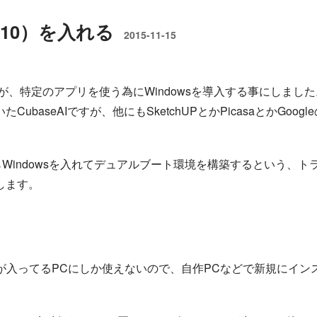
8（10）を入れる
2015-11-15
、特定のアプリを使う為にWindowsを導入する事にしました
seAIですが、他にもSketchUPとかPicasaとかGoogle
Windowsを入れてデュアルブート環境を構築するという、ト
します。
ど）が入ってるPCにしか使えないので、自作PCなどで新規にイン