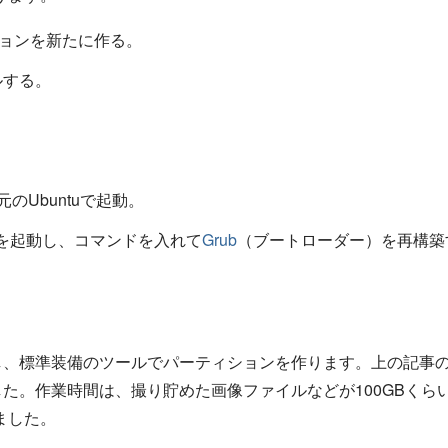
ィションを新たに作る。
ルする。
Ubuntuで起動。
）を起動し、コマンドを入れて
Grub
（ブートローダー）を再構築
を起動し、標準装備のツールでパーティションを作ります。上の記事
た。作業時間は、撮り貯めた画像ファイルなどが100GBくら
ました。