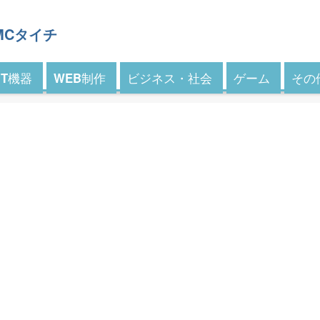
 MCタイチ
IT機器
WEB制作
ビジネス・社会
ゲーム
その