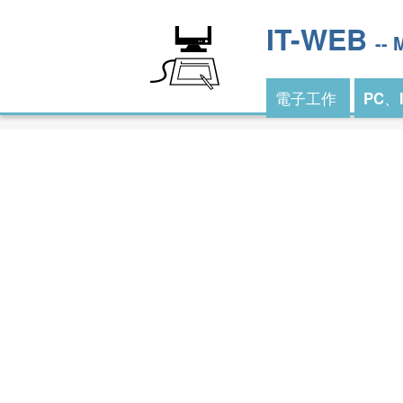
IT-WEB
--
電子工作
PC、