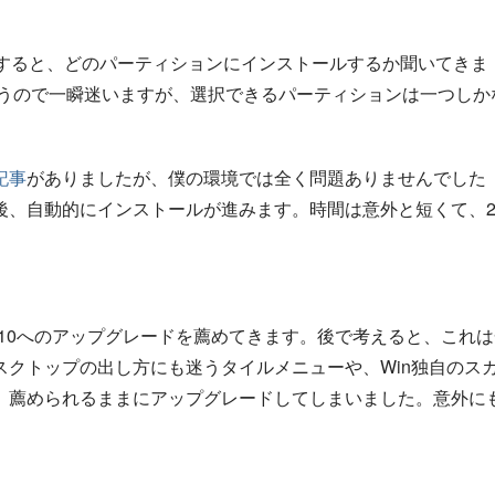
起動すると、どのパーティションにインストールするか聞いてきま
は違うので一瞬迷いますが、選択できるパーティションは一つしか
記事
がありましたが、僕の環境では全く問題ありませんでした
、自動的にインストールが進みます。時間は意外と短くて、20
り10へのアップグレードを薦めてきます。後で考えると、これは
クトップの出し方にも迷うタイルメニューや、Win独自のス
、薦められるままにアップグレードしてしまいました。意外に