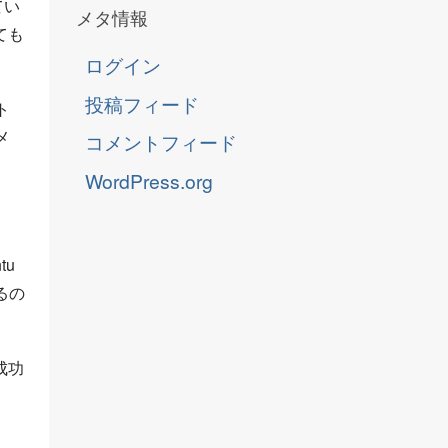
てい
メタ情報
ても
ログイン
投稿フィード
ト
メ
コメントフィード
WordPress.org
tu
るの
成功