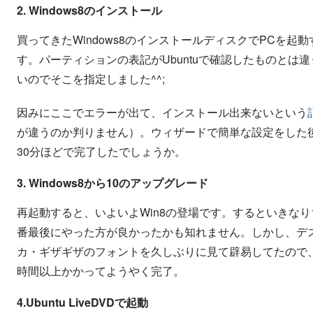
2. Windows8のインストール
買ってきたWindows8のインストールディスクでPCを
す。パーティションの表記がUbuntuで確認したものと
いのでそこを指定しました^^;
因みにここでエラーが出て、インストール出来ないという
が違うのか判りません）。ウィザードで簡単な設定をした後
30分ほどで完了したでしょうか。
3. Windows8から10のアップグレード
再起動すると、いよいよWin8の登場です。するといきな
番最後にやった方が良かったかも知れません。しかし、デス
カ・ギザギザのフォントを久しぶりに見て辟易してたので
時間以上かかってようやく完了。
4.Ubuntu LiveDVDで起動