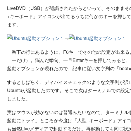
LiveDVD（USB）が認識されたからといって、そのま
+キーボード」アイコンが出てるうちに何かのキーを押し
ます。
→
一番下の行にあるように、F6キーでその他の設定が出来る
ューだけ）。悩んだ挙句、一旦Enterキーを押してみると
起動オプションが現れたので、記事に従い文字列の「boot=casp
するとしばらく、ディバイスチェックのような文字列が沢
Ubuntuが起動したのです。そこで次はターミナルでの
しました。
実はマウスが効かないのは普通みたいなので、ターミナルを
起動にトライ。ところが今度は「人型+キーボード」アイコ
も当然Liveメディアで起動するだけ。再起動しても同じ状