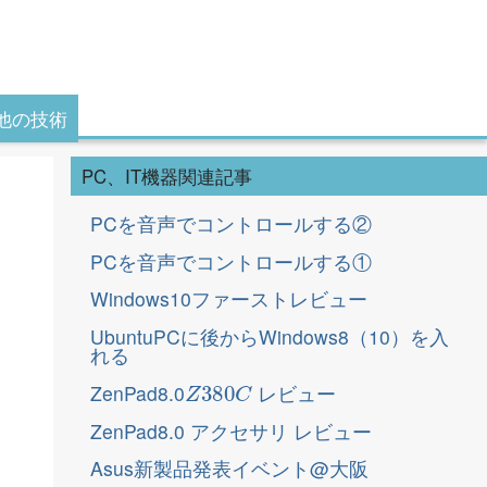
他の技術
PC、IT機器関連記事
PCを音声でコントロールする②
PCを音声でコントロールする①
Windows10ファーストレビュー
UbuntuPCに後からWindows8（10）を入
れる
Z
380
C
ZenPad8.0
レビュー
ZenPad8.0 アクセサリ レビュー
Asus新製品発表イベント@大阪