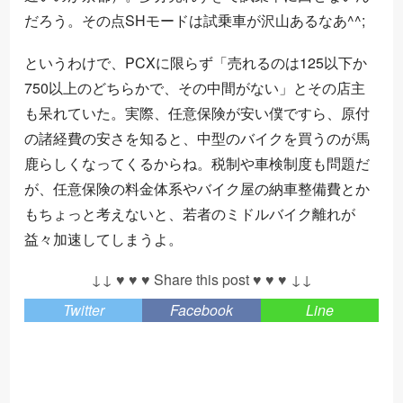
だろう。その点SHモードは試乗車が沢山あるなあ^^;
というわけで、PCXに限らず「売れるのは125以下か
750以上のどちらかで、その中間がない」とその店主
も呆れていた。実際、任意保険が安い僕ですら、原付
の諸経費の安さを知ると、中型のバイクを買うのが馬
鹿らしくなってくるからね。税制や車検制度も問題だ
が、任意保険の料金体系やバイク屋の納車整備費とか
もちょっと考えないと、若者のミドルバイク離れが
益々加速してしまうよ。
↓↓ ♥ ♥ ♥ Share this post ♥ ♥ ♥ ↓↓
Twitter
Facebook
Line