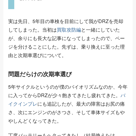
実は先日、5年目の車検を目前にして我がDRZを売却
してしまった。当初は
買取攻防編
と一緒にしていた
が、余りにも長大な記事になってしまったので、ペー
ジを分けることにした。先ずは、乗り換えに至った理
由と次期車選びについて。
問題だらけの次期車選び
5年サイクルというのが僕のバイオリズムなのか、今年
に入ってからDRZが少々飽きてきたし疲れてきた。
バ
イクインプレ
にも追記したが、最大の障害はお尻の痛
さ、次にエンジンのがさつさ、そして車体サイズもや
やしんどくなってきた。
丁度バッテリーもヘタってきたし（結局換えたけ