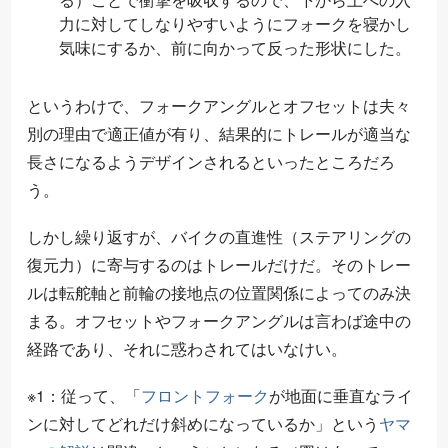
力に対してしなりやすいようにフォークを寝かし
気味にするか、前に向かって反った形状にした。
というわけで、フォークアングルとオフセットは夫々
別の理由で適正値が有り、結果的にトレールが適当な
長さになるようデザインされるといったところだろ
う。
しかし繰り返すが、バイクの直進性（ステアリングの
復元力）に寄与するのはトレールだけだ。そのトレー
ルは転舵軸と前輪の接地点の位置関係によってのみ決
まる。オフセットやフォークアングルは言わば途中の
経路であり、それに惑わされてはいなけい。
※1：従って、「
フロントフォーク
が地面に垂直なライ
ンに対してどれだけ斜めになっているか」という
ヤマ