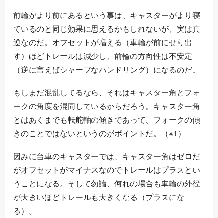
前輪がより前にあるという事は、キャスターがより寝
ているのと同じ効果に思えるかもしれないが、実は真
逆なのだ。オフセットが増える（車輪が前にせり出
す）ほどトレールは減少し、前輪の方向性は不安定
（逆に言えばシャープなハンドリング）になるのだ。
もしまだ混乱してるなら、それはキャスター角とフォ
ークの角度を混同しているからだろう。キャスター角
とはあくまでも転舵軸の傾きであって、フォークの傾
きのことではないというのがポイントだ。（※1）
因みに台車のキャスターでは、キャスター角はゼロだ
がオフセットがマイナスなのでトレールはプラスとい
うことになる。そして勿論、何れの場合も車輪の外径
が大きいほどトレールも大きくなる（プラスにな
る）。