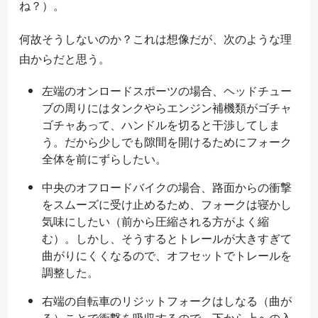
ね？）。
何故そうしないのか？これは想像だが、次のような理
由からだと思う。
左端のオンロードスポーツの場合、ヘッドチュー
ブの周りにはタンクやらエンジン補機類がゴチャ
ゴチャあって、ハンドルを切ると干渉してしま
う。だから少しでも隙間を開けるためにフォーク
全体を前にずらしたい。
中央のオフロードバイクの場合、路面からの衝撃
をスムーズに受け止めるため、フォークは寝かし
気味にしたい（前から圧縮される方がよく縮
む）。しかし、そうするとトレールが大きすぎて
曲がりにくくなるので、オフセットでトレールを
調整した。
右端の自転車のリジットフォークはしなる（曲が
る）ことで衝撃を吸収するので、下から上への入