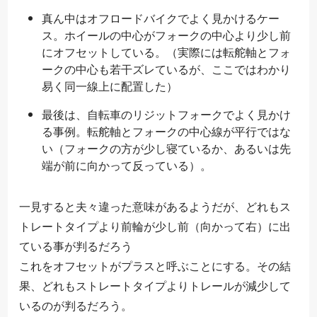
真ん中はオフロードバイクでよく見かけるケー
ス。ホイールの中心がフォークの中心より少し前
にオフセットしている。（実際には転舵軸とフォ
ークの中心も若干ズレているが、ここではわかり
易く同一線上に配置した）
最後は、自転車のリジットフォークでよく見かけ
る事例。転舵軸とフォークの中心線が平行ではな
い（フォークの方が少し寝ているか、あるいは先
端が前に向かって反っている）。
一見すると夫々違った意味があるようだが、どれもス
トレートタイプより前輪が少し前（向かって右）に出
ている事が判るだろう
こ
と
れ
に
を
す
オ
る
フ
セ
ッ
ト
が
プ
ラ
ス
と
呼
ぶ
こ
。その結
こ
れ
を
オ
フ
セ
ッ
ト
が
プ
ラ
ス
と
呼
ぶ
こ
と
に
す
る
果、どれもストレートタイプよりトレールが減少して
いるのが判るだろう。