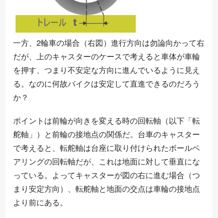
一方、2輪車の場合（右図）進行方向は勿論向かって右
だが、上のキャスターのケースで考えると車体が車輪
を押す、つまり不安定な方向に進んでいるように見え
る。なのに何故バイクは安定して直進できるのだろう
か？
ポイントは前輪が向きを変える時の回転軸（以下「転
舵軸」）と前輪の接地点の関係だ。台車のキャスター
で考えると、転舵軸は台座に取り付けられたボールベ
アリングの回転軸だが、これは地面に対して垂直にな
っている。よってキャスターが図の右に進む場合（つ
まり安定方向）、転舵軸と地面の交点は車輪の接地点
より前にある。