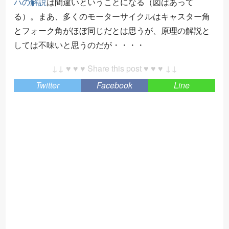
ハの解説
は間違いということになる（図はあって
る）。まあ、多くのモーターサイクルはキャスター角
とフォーク角がほぼ同じだとは思うが、原理の解説と
しては不味いと思うのだが・・・・
↓↓ ♥ ♥ ♥ Share this post ♥ ♥ ♥ ↓↓
Twitter
Facebook
Line