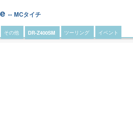
le
-- MCタイチ
その他
ツーリング
イベント
DR-Z400SM