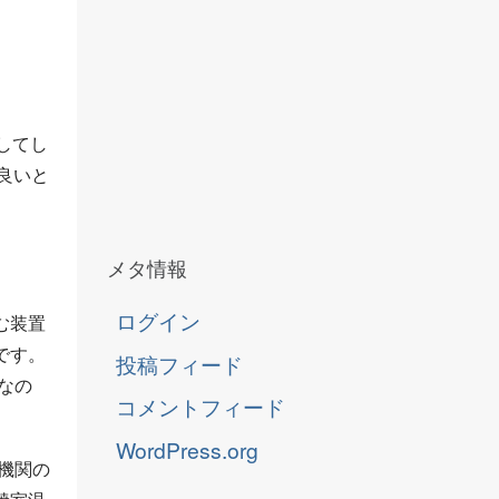
してし
良いと
メタ情報
ログイン
む装置
です。
投稿フィード
なの
コメントフィード
WordPress.org
機関の