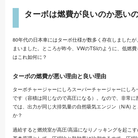
ターボは燃費が良いのか悪い
80年代の日本車にはターボ仕様が数多く存在しました
まいました。ところが昨今、VWのTSIのように、低燃
はこれ如何に？
ターボの燃費が悪い理由と良い理由
ターボチャージャーにしろスーパーチャージャーにしろ
です（容積は同じなので高圧になる）。なので、非常に
では、出力が同じ大排気量の自然吸気エンジン（N/A)
か？
過給すると燃焼室が高圧/高温になりノッキングを起こ