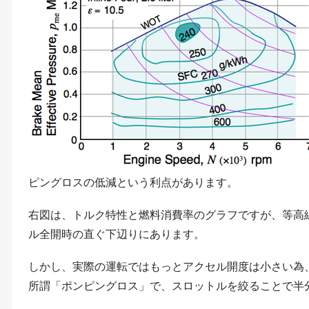
ピングロスの低減という利点があります。
右図は、トルク特性と燃料消費率のグラフですが、等高
ル全開時の直ぐ下辺りにあります。
しかし、実際の運転ではもっとアクセル開度は小さい為
所謂「ポンピングロス」で、スロットルを絞ることで半