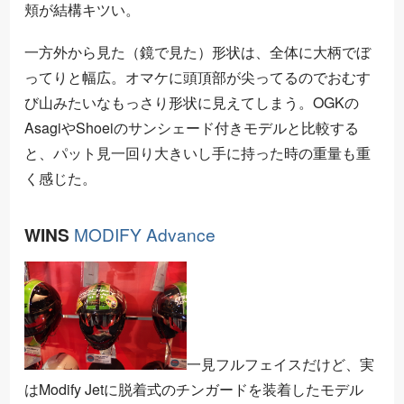
頬が結構キツい。
一方外から見た（鏡で見た）形状は、全体に大柄でぼ
ってりと幅広。オマケに頭頂部が尖ってるのでおむす
び山みたいなもっさり形状に見えてしまう。OGKの
AsagiやShoeiのサンシェード付きモデルと比較する
と、パット見一回り大きいし手に持った時の重量も重
く感じた。
WINS
MODIFY Advance
一見フルフェイスだけど、実
はModify Jetに脱着式のチンガードを装着したモデル