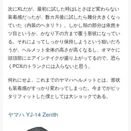
次にXLだが、最初に試した時はLとさほど変わらない
装着感だったが、数カ月後に試したら幾分大きくなっ
ていた（内装のヘタリ？）。しかし頬の部分は依然キ
ツ目というか、かなり下の方まで覆う形状になってい
る。それによってしっかり保持しようという狙いだろ
うが、ヘルメット全体の高さが高くなるし、オマケに
頭頂部にエアインテイクが盛り上がってるので、恐ら
くPCXのトランクには入らないと思う。
何れにせよ、これまでのヤマハヘルメットとは、形状
も装着感がすっかり変わってしまった。今までがピッ
タリフィットした僕としては大ショックである。
ヤマハ YJ-14 Zenith