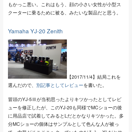
もかっこ悪い。これはもう、顔の小さい女性が小型ス
クーターに乗るために被る、みたいな製品だと思う。
Yamaha YJ-20 Zenith
【2017/11/4】結局これを
選んだので、
別記事としてレビュー
を書いた。
冒頭のYJ-5Ⅲが当初思ったよりキツかったとしてレビ
ューを修正したが、このYJ-20も同様でMCショーの後
に用品店で試着してみるとLだとかなりキツかった。多
分MCショーの個体はサンプルとして色んな人が被っ