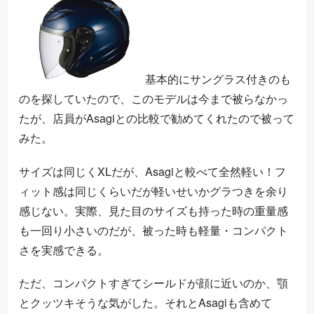
基本的にサングラス付きのも
のを探していたので、このモデルは今まで被らなかっ
たが、店員がAsagiとの比較で勧めてくれたので被って
みた。
サイズは同じくXLだが、Asagiと較べて全然軽い！フ
ィット感は同じくらいだが軽いせいかグラつきを余り
感じない。実際、見た目のサイズも持った時の重量感
も一回り小さいのだが、被った時も軽量・コンパクト
さを実感できる。
ただ、コンパクトすぎてシールドが顔に近いのか、顎
とクッツキそうな気がした。それとAsagiも含めて