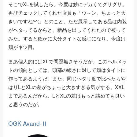
そこでXLを試したら、今度は妙にデカくてグサグサ。
再びチェックしてくれた店員も「ウ～ン、ちょっと大
きいですね^^;」とのこと。ただ展示してある品は内装
がヘタってるからと、新品を出してくれたので被って
みた。すると確かに大分タイトな感じになり、今度は
頬がキツ目。
まあ個人的にはXLで問題無さそうだが、このヘルメッ
トの傾向としては、頭部の緩さに対して頬はタイトに
作ってあるようだ。また、同じヘタリ度で比べたらや
はりLとXLの差がちょっと大きすぎる気がする。XXL
まであるんだから、LとXLの差はもっと詰めても良い
と思うのだが。
OGK Avand-Ⅱ