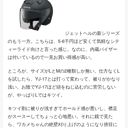
ジェットヘルの新シリーズ
のもう一方。こちらは、5-6千円ほど安くて気軽なシテ
ィーライド向けと言った感じ。なのに、内蔵バイザー
は付いているので一見お買い得感が高い。
ところが、サイズがLとMの2種類しか無い。仕方なくL
を試したら、YJ-17とは打って変わって、被りがかなり
浅い。お陰でYJ-17ほど頭をねじ込むのに苦労しない
が、やっぱりLではキツイ。
キツイ割に被りが浅すぎてホールド感が悪いし、襟足
がスースーしてちょっと心地悪い。それに鏡で見た
ら、ワカメちゃんの絶壁刈り上げのようになり傍目に