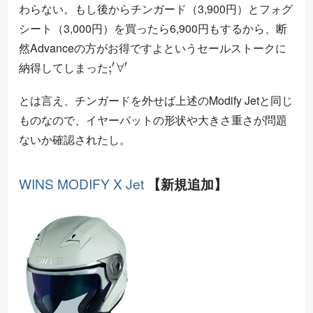
わらない。もし後からチンガード（3,900円）とフォグ
シート（3,000円）を買ったら6,900円もするから、断
然Advanceの方がお得ですよというセールストークに
;
′
∀
′
納得してしまった
とは言え、チンガードを外せば上述のModify Jetと同じ
ものなので、イヤーパットの形状や大きさ重さが問題
ないか確認されたし。
WINS MODIFY X Jet
【新規追加】