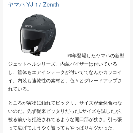
ヤマハ YJ-17 Zenith
昨年登場したヤマハの新型
ジェットヘルシリーズ。内蔵バイザーは付いている
し、筐体もエアインテークが付いててなんかカッコイ
イ。内装も速乾性の素材と、色々とグレードアップさ
れている。
ところが実物に触れてビックリ、サイズが全然合わな
いのだ。先ず従来ピッタリだったLサイズを試したが、
被る前から拒絶されてるような開口部が狭さ。引っ張
って広げてようやく被ってもやっぱりキツかった。