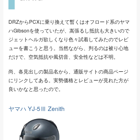
DRZからPCXに乗り換えて暫くはオフロード系のヤマ
ハGibsonを使っていたが、嵩張るし抵抗も大きいので
ジェットヘルガ欲しくなり色々試着してみたのでレビ
ューを書こうと思う。当然ながら、判るのは被り心地
だけで、空気抵抗や風切音、安全性などは不明。
尚、各見出しの製品名から、通販サイトの商品ページ
にリンクしてある。実勢価格とレビューが見れた方が
良いかなと思ったので。
ヤマハ YJ-5Ⅲ Zenith