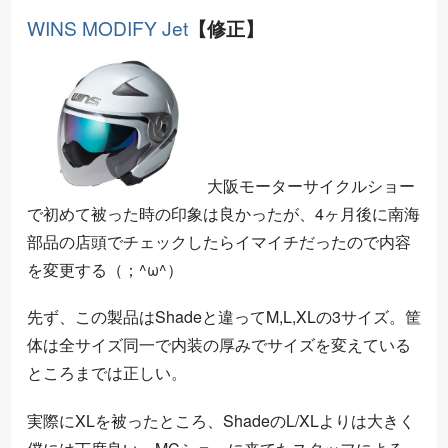
WINS MODIFY Jet
【修正】
大阪モーターサイクルショー
で初めて被った時の印象は良かったが、4ヶ月後に南海
部品の店頭でチェックしたらイマイチだったので内容
を変更する（；^ω^）
先ず、この製品はShadeと違ってM,L,XLの3サイズ。筐
体は全サイズ同一で内装の厚みでサイズを変えている
ところまでは正しい。
実際にXLを被ったところ、ShadeのL/XLよりは大きく