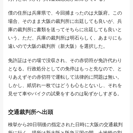
僕の住所は兵庫県で、今回捕まったのは大阪府。この
場合、そのまま大阪の裁判所に出廷しても良いが、兵
庫の裁判所に書類を送ってそちらに出廷しても良いと
いう。ただ、兵庫の裁判所は明石らしく、あまりにも
遠いので大阪の裁判所（新大阪）を選択した。
免許証はその場で没収され、その赤切符が免許代わり
となる。行政処分としての免停はもっと先なので、と
りあえずその赤切符で運転して法律的に問題は無い。
しかし、紙切れ一枚ではどうも心もとないし、それを
見せて車やバイクの試乗をするのは恥ずかしすぎる。
交通裁判所へ出頭
検挙から20日弱後の指定された日時に大阪の交通裁判
所に行く。場所は新大阪と阪急三国の間、土地柄の割