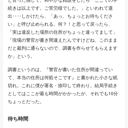
続きは以上です。ご苦労様でした。」といわれて退
出････しかけたら、「あっ、ちょっとお待ちくださ
い」と呼び止められる。何？！と思って戻ったら、
「実は違反した場所の住所がちょっと違ってまして」
「現場の警官が書き間違えたんですけどね、このまま
だと裁判に通らないので、調書を作らせてもらえます
か」という。
調書というのは、『警官が書いた住所が間違ってい
て、本当の住所は何処そこです』と書かれた小さな紙
切れ。これに僕が署名・捺印して終わり。結局手続き
としてはここが最も時間がかかったが、それでも10分
ちょっとだった。
待ち時間