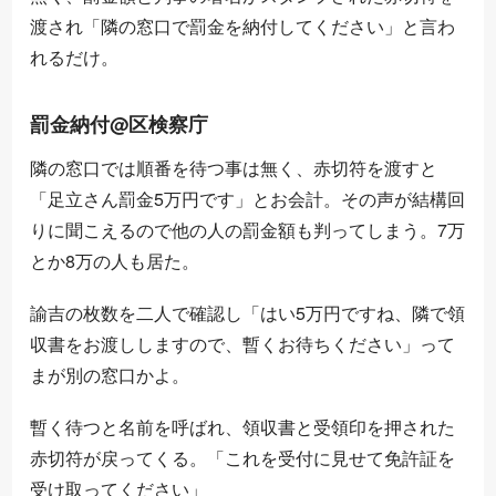
渡され「隣の窓口で罰金を納付してください」と言わ
れるだけ。
罰金納付@区検察庁
隣の窓口では順番を待つ事は無く、赤切符を渡すと
「足立さん罰金5万円です」とお会計。その声が結構回
りに聞こえるので他の人の罰金額も判ってしまう。7万
とか8万の人も居た。
諭吉の枚数を二人で確認し「はい5万円ですね、隣で領
収書をお渡ししますので、暫くお待ちください」って
まが別の窓口かよ。
暫く待つと名前を呼ばれ、領収書と受領印を押された
赤切符が戻ってくる。「これを受付に見せて免許証を
受け取ってください」