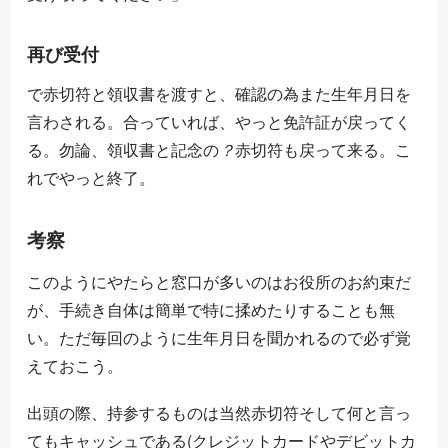
再び受付
で赤切符と領収書を渡すと、確認の為また生年月日を
言わされる。合っていれば、やっと免許証が戻ってく
？
る。勿論、領収書と記念の
赤切符も戻って来る。こ
？
れでやっと終了。
考察
このようにやたらと窓口が多いのはお役所のお約束だ
が、手続き自体は簡単で特に揉めたりすることも無
い。ただ毎回のように生年月日を聞かれるので必ず覚
えておこう。
出頭の際、持参するものは当然赤切符そして何と言っ
てもキャッシュである(クレジットカードやデビットカ