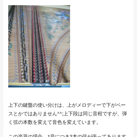
上下の鍵盤の使い分けは、上がメロディーで下がベー
スとかではありません^^;上下段は同じ音程ですが、弾
く弦の本数を変えて音色を変えています。
この楽器の場合、1音につき3本の弦が張ってあります