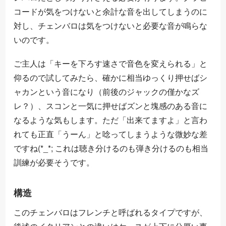
コードが気をつけないと余計な音を出してしまうのに
対し、チェンバロは気をつけないと必要な音が鳴らな
いのです。
ご主人は「キーを下ろす速さで音色を変えられる」と
仰るので試してみたら、確かに相当ゆっくり押せばシ
ャカンという音になり（前後のジャックの僅かなズ
レ？）、スコンと一気に押せばズンと塊感のある音に
なるような気もします。ただ「出来てますよ」と言わ
れても正直「うーん」と唸ってしまうような微妙な差
ですね(*_*; これは聴き分けるのも弾き分けるのも相当
訓練が必要そうです。
構造
このチェンバロはフレンチと呼ばれるタイプですが、