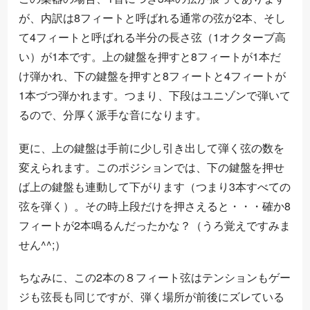
が、内訳は8フィートと呼ばれる通常の弦が2本、そし
て4フィートと呼ばれる半分の長さ弦（1オクターブ高
い）が1本です。上の鍵盤を押すと8フィートが1本だ
け弾かれ、下の鍵盤を押すと8フィートと4フィートが
1本づつ弾かれます。つまり、下段はユニゾンで弾いて
るので、分厚く派手な音になります。
更に、上の鍵盤は手前に少し引き出して弾く弦の数を
変えられます。このポジションでは、下の鍵盤を押せ
ば上の鍵盤も連動して下がります（つまり3本すべての
弦を弾く）。その時上段だけを押さえると・・・確か8
フィートが2本鳴るんだったかな？（うろ覚えですみま
せん^^;）
ちなみに、この2本の８フィート弦はテンションもゲー
ジも弦長も同じですが、弾く場所が前後にズレている