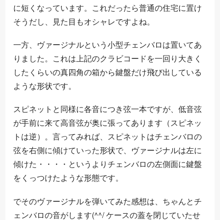
に短くなっています。これだったら普通の住宅に置け
そうだし、見た目もオシャレですよね。
一方、ヴァージナルという小型チェンバロは置いてあ
りました。これは上記のクラビコードを一回り大きく
したくらいの真四角の箱から鍵盤だけ飛び出している
ような形状です。
スピネットと同様に各音につき弦一本ですが、低音弦
が手前に来て高音弦が奥に張ってあります（スピネッ
トは逆）。言ってみれば、スピネットはチェンバロの
弦を右側に傾けていった形状で、ヴァージナルは左に
傾けた・・・・というよりチェンバロの左側面に鍵盤
をくっつけたような形態です。
でそのヴァージナルを弾いてみた感想は、ちゃんとチ
ェンバロの音がします(^^/ ケースの蓋を閉じていたせ