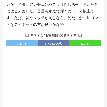
いか、イタリアンチェンバロよりむしろ落ち着いた音
に聴こえました。音量も家庭で弾くには十分以上で
す。ただ、音やタッチが同じなら、見た目がエレガン
トなスピネットの方が良いかな^^
↓↓ ♥ ♥ ♥ Share this post ♥ ♥ ♥ ↓↓
Twitter
Facebook
Line