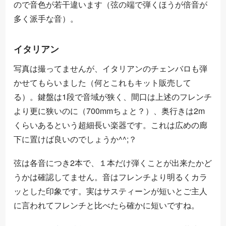
ので音色が若干違います（弦の端で弾くほうが倍音が
多く派手な音）。
イタリアン
写真は撮ってませんが、イタリアンのチェンバロも弾
かせてもらいました（何とこれもキット販売して
る）。鍵盤は1段で音域が狭く、間口は上述のフレンチ
より更に狭いのに（700mmちょと？）、奥行きは2m
くらいあるという超細長い楽器です。これは広めの廊
下に置けば良いのでしょうか^^;？
弦は各音につき2本で、１本だけ弾くことが出来たかど
うかは確認してません。音はフレンチより明るくカラ
ッとした印象です。実はサスティーンが短いとご主人
に言われてフレンチと比べたら確かに短いですね。