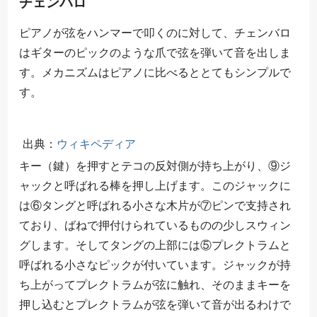
チェンバロ
ピアノが弦をハンマーで叩くのに対して、チェンバロ
はギターのピックのような爪で弦を弾いて音を出しま
す。メカニズムはピアノに比べるととてもシンプルで
す。
出典：
ウィキペディア
キー（鍵）を押すとテコの反対側が持ち上がり、⑨ジ
ャックと呼ばれる棒を押し上げます。このジャックに
は⑥タングと呼ばれる小さな木片が⑦ピンで支持され
ており、ばねで押付けられているものの少しスウィン
グします。そしてタングの上部には⑤プレクトラムと
呼ばれる小さなピックが付いています。ジャックが持
ち上がってプレクトラムが弦に触れ、そのままキーを
押し込むとプレクトラムが弦を弾いて音が出るわけで