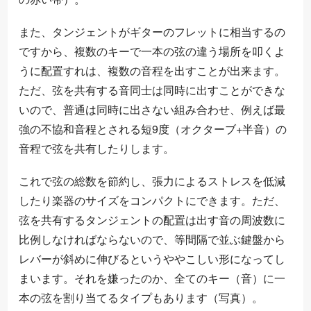
また、タンジェントがギターのフレットに相当するの
ですから、複数のキーで一本の弦の違う場所を叩くよ
うに配置すれは、複数の音程を出すことが出来ます。
ただ、弦を共有する音同士は同時に出すことができな
いので、普通は同時に出さない組み合わせ、例えば最
強の不協和音程とされる短9度（オクターブ+半音）の
音程で弦を共有したりします。
これで弦の総数を節約し、張力によるストレスを低減
したり楽器のサイズをコンパクトにできます。ただ、
弦を共有するタンジェントの配置は出す音の周波数に
比例しなければならないので、等間隔で並ぶ鍵盤から
レバーが斜めに伸びるというややこしい形になってし
まいます。それを嫌ったのか、全てのキー（音）に一
本の弦を割り当てるタイプもあります（写真）。