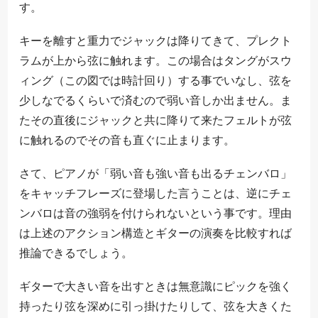
す。
キーを離すと重力でジャックは降りてきて、プレクト
ラムが上から弦に触れます。この場合はタングがスウ
ィング（この図では時計回り）する事でいなし、弦を
少しなでるくらいで済むので弱い音しか出ません。ま
たその直後にジャックと共に降りて来たフェルトが弦
に触れるのでその音も直ぐに止まります。
さて、ピアノが「弱い音も強い音も出るチェンバロ」
をキャッチフレーズに登場した言うことは、逆にチェ
ンバロは音の強弱を付けられないという事です。理由
は上述のアクション構造とギターの演奏を比較すれば
推論できるでしょう。
ギターで大きい音を出すときは無意識にピックを強く
持ったり弦を深めに引っ掛けたりして、弦を大きくた