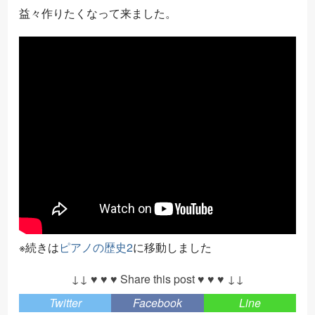
益々作りたくなって来ました。
※続きは
ピアノの歴史2
に移動しました
↓↓ ♥ ♥ ♥ Share this post ♥ ♥ ♥ ↓↓
Twitter
Facebook
Line