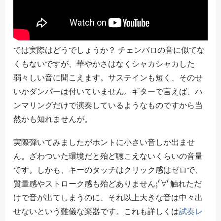
では実際はどうでしょうか？ チェンバロの音に似てな
くもないですが、華やかさはなくシャカシャカした
弱々しい音に聞こえます。サステインも短く、そのせ
いかダンパーは付いていません。ギターで言えば、ハ
ンマリングだけで演奏しているようなものですから当
然かも知れませんが。
実際弾いてみましたがホントに小さい音しか出ませ
ん。ざわついた環境だと殆ど聴こえないくらいの音量
です。しかも、キーのタッチはクリック感はゼロで、
;
′
∀
′
質量感やストローク感も殆どありません
触れただ
けで音が出てしまうのに、それ以上大きな音は中々出
せないという難儀な楽器です。これも詳しくは
試奏レ