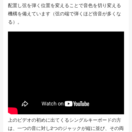
配置し弦を弾く位置を変えることで音色を切り変える
機構を備えています（弦の端で弾くほど倍音が多くな
る）。
上のビデオの初めに出てくるシングルキーボードの方
は、一つの音に対し2つのジャックが縦に並び、その両