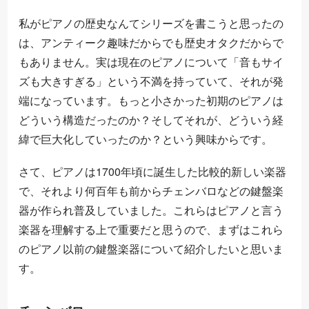
私がピアノの歴史なんてシリーズを書こうと思ったの
は、アンティーク趣味だからでも歴史オタクだからで
もありません。実は現在のピアノについて「音もサイ
ズも大きすぎる」という不満を持っていて、それが発
端になっています。もっと小さかった初期のピアノは
どういう構造だったのか？そしてそれが、どういう経
緯で巨大化していったのか？という興味からです。
さて、ピアノは1700年頃に誕生した比較的新しい楽器
で、それより何百年も前からチェンバロなどの鍵盤楽
器が作られ普及していました。これらはピアノと言う
楽器を理解する上で重要だと思うので、まずはこれら
のピアノ以前の鍵盤楽器について紹介したいと思いま
す。