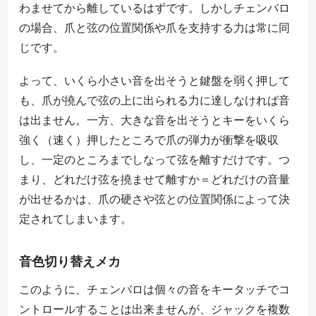
わませてから離しているはずです。しかしチェンバロ
の場合、爪と弦の位置関係や爪を支持する力は常に同
じです。
よって、いくら小さい音を出そうと鍵盤を弱く押して
も、爪が撓んで弦の上に出られる力に達しなければ音
は出ません。一方、大きな音を出そうとキーをいくら
強く（速く）押したところで爪の弾力が衝撃を吸収
し、一定のところまでしなって弦を離すだけです。つ
まり、どれだけ弦を撓ませて離すか＝どれだけの音量
が出せるかは、爪の硬さや弦との位置関係によって決
定されてしまいます。
音色切り替えメカ
このように、チェンバロは個々の音をキータッチでコ
ントロールすることは出来ませんが、ジャックを複数