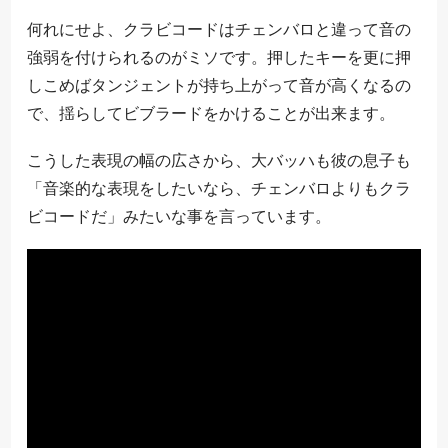
何れにせよ、クラビコードはチェンバロと違って音の
強弱を付けられるのがミソです。押したキーを更に押
しこめばタンジェントが持ち上がって音が高くなるの
で、揺らしてビブラードをかけることが出来ます。
こうした表現の幅の広さから、大バッハも彼の息子も
「音楽的な表現をしたいなら、チェンバロよりもクラ
ビコードだ」みたいな事を言っています。