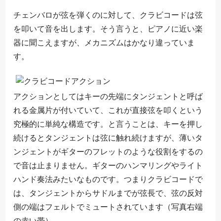
チェンバロが弦を弾くのに対して、クラビコードは弦
を叩いて音を出します。そう言うと、ピアノに近い楽
器に聞こえますが、メカニズムはかなり違っていま
す。
アクションとしてはキーの先端にタンジェントと呼ば
れる金属片が付いていて、これが直接弦を叩くという
究極的に単純な構造です。と言うことは、キーを押し
続けるとタンジェントは弦に触れ続けますが、薄いタ
ンジェントがギターのフレットのような役割をするの
で音は止まりません。ギターのハンマリングやライト
ハンド奏法みたいなものです。つまりクラビコードで
は、タンジェントからサドルまでが弦長で、弦の反対
側の端はフェルトでミュートされています（写真右端
の赤い帯）。