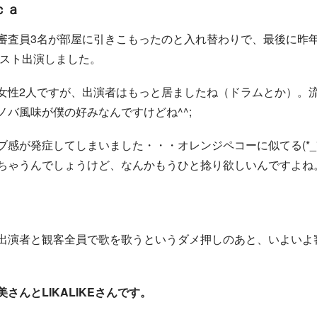
ｃａ
審査員3名が部屋に引きこもったのと入れ替わりで、最後に昨
がゲスト出演しました。
女性2人ですが、出演者はもっと居ましたね（ドラムとか）。
バ風味が僕の好みなんですけどね^^;
感が発症してしまいました・・・オレンジペコーに似てる(*_
ちゃうんでしょうけど、なんかもうひと捻り欲しいんですよね
出演者と観客全員で歌を歌うというダメ押しのあと、いよいよ
さんとLIKALIKEさんです。