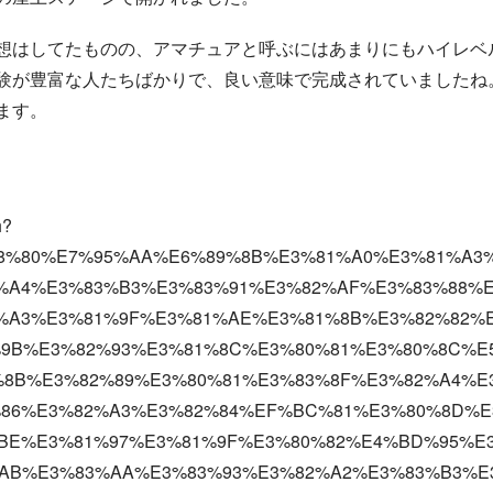
想はしてたものの、アマチュアと呼ぶにはあまりにもハイレベ
験が豊富な人たちばかりで、良い意味で完成されていましたね
ます。
h?
%B8%80%E7%95%AA%E6%89%8B%E3%81%A0%E3%81%A3
%A4%E3%83%B3%E3%83%91%E3%82%AF%E3%83%88%
%A3%E3%81%9F%E3%81%AE%E3%81%8B%E3%82%82%
9B%E3%82%93%E3%81%8C%E3%80%81%E3%80%8C%E
8B%E3%82%89%E3%80%81%E3%83%8F%E3%82%A4%E
86%E3%82%A3%E3%82%84%EF%BC%81%E3%80%8D%E
BE%E3%81%97%E3%81%9F%E3%80%82%E4%BD%95%E
AB%E3%83%AA%E3%83%93%E3%82%A2%E3%83%B3%E