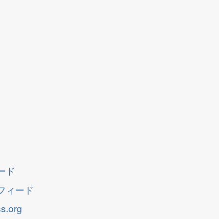
ード
フィード
s.org