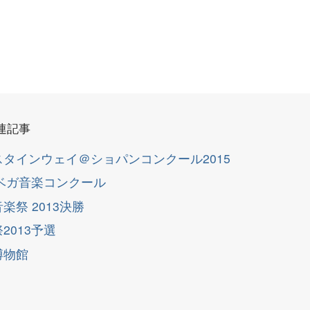
連記事
スタインウェイ＠ショパンコンクール2015
塚ベガ音楽コンクール
楽祭 2013決勝
2013予選
博物館