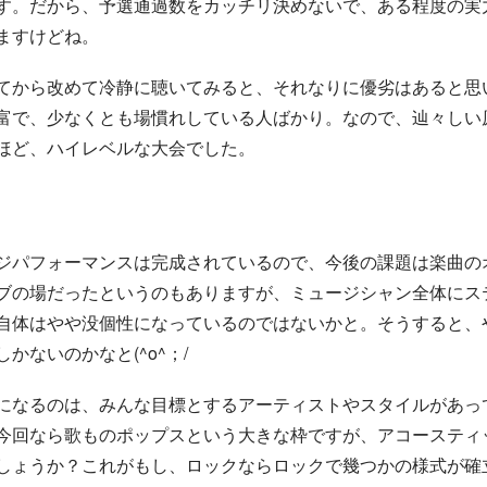
す。だから、予選通過数をカッチリ決めないで、ある程度の実
ますけどね。
てから改めて冷静に聴いてみると、それなりに優劣はあると思
富で、少なくとも場慣れしている人ばかり。なので、辿々しい
ほど、ハイレベルな大会でした。
ジパフォーマンスは完成されているので、今後の課題は楽曲の
ブの場だったというのもありますが、ミュージシャン全体にス
自体はやや没個性になっているのではないかと。そうすると、
かないのかなと(^o^；/
になるのは、みんな目標とするアーティストやスタイルがあっ
今回なら歌ものポップスという大きな枠ですが、アコースティ
しょうか？これがもし、ロックならロックで幾つかの様式が確