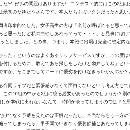
た^^; 好みの問題はありますが、コンテスト的にはこの2組
は最初のたゆたうさんです。本人たちもガックシだったと思い
者印象的でした。女子高生の方は「名前が呼ばれると思ってたの
ろと思ったけど私の曲やしあれっ？って・・・」と見事にぼけ
は「ホッとしました」との事。つまり、本戦に出場は完全に想定内なん
かった」というのはよくあるリップサービスですが、この度は
を付けるために、敢えてあら探しをしたけど勘弁してね」とい
ですが、そこまでしてアートに優劣を付けなきゃいかんのか？
る合同ライブだと緊張感がなくて面白くないという考え方もで
、この10組の中から2組に絞る必要があったのでしょうか？別の
組しか本戦に出れないなんて、時間が余ってしまうのでは？と
だけでなく予選を見たのは正解だったし、本当ならもう一方の
偏ってしまったら、甲子園でいきなり優勝候補とあたってしま