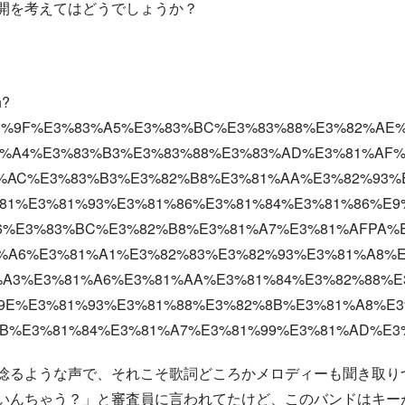
開を考えてはどうでしょうか？
h?
%83%9F%E3%83%A5%E3%83%BC%E3%83%88%E3%82%AE
%A4%E3%83%B3%E3%83%88%E3%83%AD%E3%81%AF%
%AC%E3%83%B3%E3%82%B8%E3%81%AA%E3%82%93%
81%E3%81%93%E3%81%86%E3%81%84%E3%81%86%E9
6%E3%83%BC%E3%82%B8%E3%81%A7%E3%81%AFPA%
%A6%E3%81%A1%E3%82%83%E3%82%93%E3%81%A8%E
A3%E3%81%A6%E3%81%AA%E3%81%84%E3%82%88%E
9E%E3%81%93%E3%81%88%E3%82%8B%E3%81%A8%E
B%E3%81%84%E3%81%A7%E3%81%99%E3%81%AD%E3
唸るような声で、それこそ歌詞どころかメロディーも聞き取り
いんちゃう？」と審査員に言われてたけど、このバンドはキー