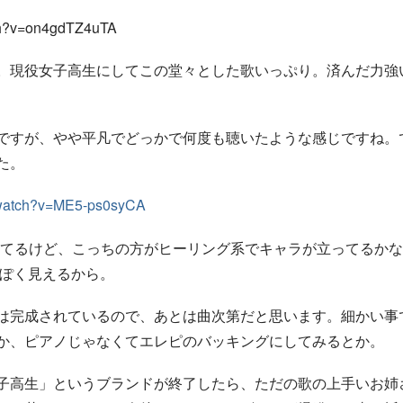
tch?v=on4gdTZ4uTA
。現役女子高生にしてこの堂々とした歌いっぷり。済んだ力強
ですが、やや平凡でどっかで何度も聴いたような感じですね。
た。
/watch?v=ME5-ps0syCA
似てるけど、こっちの方がヒーリング系でキャラが立ってるか
っぽく見えるから。
は完成されているので、あとは曲次第だと思います。細かい事
か、ピアノじゃなくてエレピのバッキングにしてみるとか。
子高生」というブランドが終了したら、ただの歌の上手いお姉