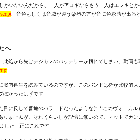
人しかいないんだから、一人がアコギならもう一人はエレキとか
、音色もしくは音域が違う楽器の方が音に色彩感が出る
script
たへ
、此処から先はデジカメのバッテリーが切れてしまい、動画も
ript
に脳内再生を試みているのですが、このバンドは確か比較的大
ブぽかったはずです。
目に反して普通のバラードだったような(*_*;このヴォーカ
ありませんが、それくらいしか記憶に無いので、ネットでカン
ました！正にこれです。