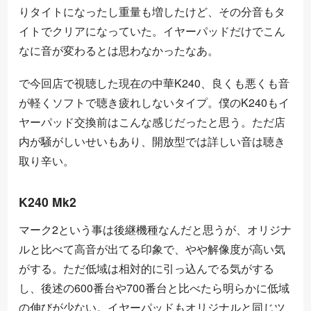
りタイトになったし重量も増したけど、その分音もタ
イトでクリアになっていた。イヤーパッドだけでこん
なに音が変わるとは思わなかったなあ。
で今回店で視聴した現在の中華K240、良くも悪くも音
が軽くソフトで聴き疲れしないタイプ。僕のK240もイ
ヤーパッド交換前はこんな感じだったと思う。ただ店
内が騒がしいせいもあり、開放型では詳しい音は聴き
取り辛い。
K240 Mk2
マーク2という事は後継機種なんだと思うが、オリジナ
ルと比べて高音が出てる印象で、やや解像度が高い気
がする。ただ低域は相対的に引っ込んでる気がする
し、後述の600番台や700番台と比べたら明らかに低域
の伸びが少ない。イヤーパッドもオリジナルと同じツ