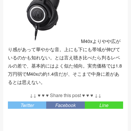
M40xよりやや広が
り感があって華やかな音。上にも下にも帯域が伸びて
いるのかも知れない。とは言え聴き比べたら判るレベ
ルの差で、基本的にはよく似た傾向。実売価格では1.8
万円弱でM40xの約1.4倍だが、そこまで中身に差があ
るとは思えない。
↓↓ ♥ ♥ ♥ Share this post ♥ ♥ ♥ ↓↓
Twitter
Facebook
Line