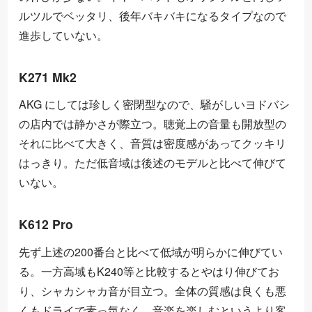
ルツルでベッタリ、後年バキバキになるタイプなので
進歩していない。
K271 Mk2
AKG にしては珍しく密閉型なので、騒がしいヨドバシ
の店内では静かさが際立つ。聴覚上の音量も開放型の
それに比べて大きく、音質は密度感があってクッキリ
はっきり。ただ低音域は後述のモデルと比べて伸びて
いない。
K612 Pro
先ず上述の200番台と比べて低域が明らかに伸びてい
る。一方高域もK240等と比較するとやはり伸びてお
り、シャカシャカ音が目立つ。全体の質感は良くも悪
くもドライで素っ気なく、音楽を楽しむというより客