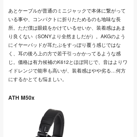
あとケーブルが普通のミニジャックで本体に繋がって
いる事や、コンパクトに折りたためるのも地味な長
所。ただ僕は眼鏡をかけているせいか、装着感はあま
り良くない（SONYより全然ましだが）。AKGのよう
にイヤーパッドが耳たぶをすっぽり覆う感じではな
く、耳の後ろ上の方で若干引っかかってるような感
じ。価格は有力候補のK612とほぼ同じで、音はよりワ
イドレンジで能率も高いが、装着感はやや劣る…何方
にするかとても悩ましい。
ATH M50x