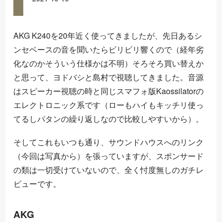
AKG K240を20年近く使ってきましたが、先日あるシ
ンセベースの音を聞いたらビリビリ響くので（経年劣
化なのかそういう仕様かは不明）そろそろ買い替えか
と思って、ヨドバシと島村で視聴してきました。音源
はスピーカー視聴の時と同じスマフォ版Kaossilatorの
エレクトロニック系です（ローもハイもキッチリ使っ
てるしパタンの繰り返しなので比較しやすいから）。
そしてこれもいつも通り、サウンドハウスへのリンク
（今回は写真から）を張っていますが、スポンサード
の類は一切受けていないので、全く忖度無しのガチレ
ビューです。
AKG