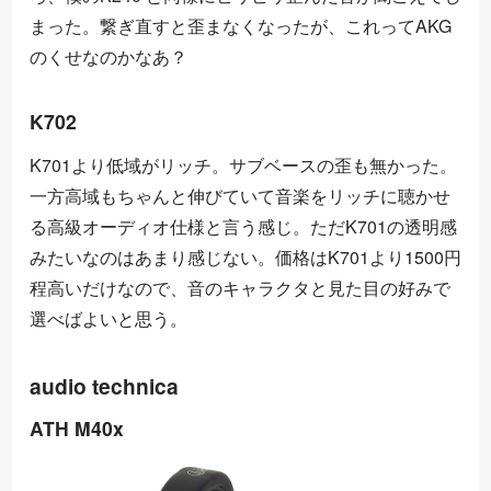
まった。繋ぎ直すと歪まなくなったが、これってAKG
のくせなのかなあ？
K702
K701より低域がリッチ。サブベースの歪も無かった。
一方高域もちゃんと伸びていて音楽をリッチに聴かせ
る高級オーディオ仕様と言う感じ。ただK701の透明感
みたいなのはあまり感じない。価格はK701より1500円
程高いだけなので、音のキャラクタと見た目の好みで
選べばよいと思う。
audio technica
ATH M40x