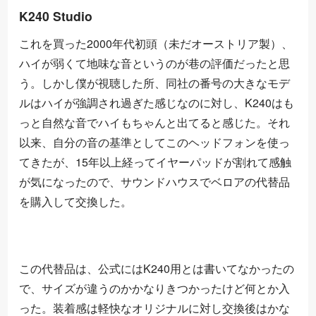
K240 Studio
これを買った2000年代初頭（未だオーストリア製）、
ハイが弱くて地味な音というのが巷の評価だったと思
う。しかし僕が視聴した所、同社の番号の大きなモデ
ルはハイが強調され過ぎた感じなのに対し、K240はも
っと自然な音でハイもちゃんと出てると感じた。それ
以来、自分の音の基準としてこのヘッドフォンを使っ
てきたが、15年以上経ってイヤーパッドが割れて感触
が気になったので、サウンドハウスでベロアの代替品
を購入して交換した。
この代替品は、公式にはK240用とは書いてなかったの
で、サイズが違うのかかなりきつかったけど何とか入
った。装着感は軽快なオリジナルに対し交換後はかな