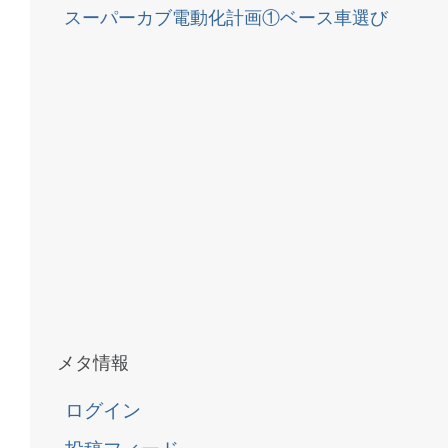
スーパーカブ電動化計画①ベース車選び
メタ情報
ログイン
投稿フィード