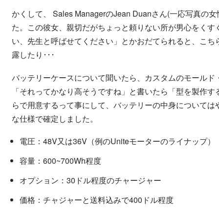
かくして、 Sales ManagerのJean Duanさん(一
た。この彼女、親切だがちょっと頼りない所が男心をくす
い、先生と呼ばせてください」とかおだてられると、こち
露したり･･･
バッテリーケースについて聞いたら、カスタムのモールド
「それってかなり高そうですね」と書いたら「型を製作す
らで用意するって事にして、バッテリーの中身については
な仕様で確定しました。
電圧：48V又は36V（例のUniteモーターのライナップ）
容量：600~700Wh程度
オプション：30ドル程度のチャージャー
価格：チャジャーと送料込みで400ドル程度