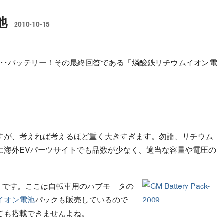
池
2010-10-15
･･バッテリー！その最終回答である「燐酸鉄リチウムイオン電
すが、考えれば考えるほど重く大きすぎます。勿論、リチウム
に海外EVパーツサイトでも品数が少なく、適当な容量や電圧の
サイトです。ここは自転車用のハブモータの
イオン電池
パックも販売しているので
ても搭載できませんよね。