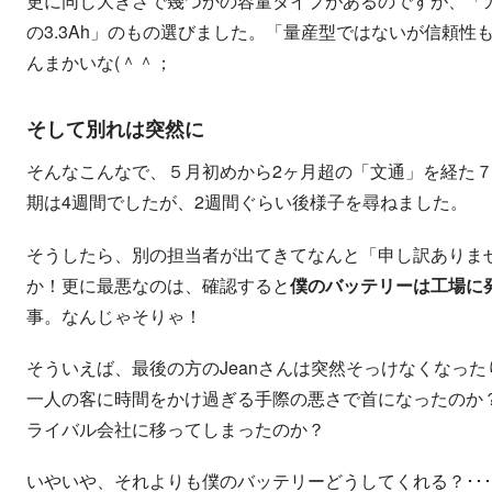
更に同じ大きさで幾つかの容量タイプがあるのですが、「
の3.3Ah」のもの選びました。「量産型ではないが信頼
んまかいな(＾＾；
そして別れは突然に
そんなこんなで、５月初めから2ヶ月超の「文通」を経た
期は4週間でしたが、2週間ぐらい後様子を尋ねました。
そうしたら、別の担当者が出てきてなんと「申し訳ありませ
か！更に最悪なのは、確認すると
僕のバッテリーは工場に
事。なんじゃそりゃ！
そういえば、最後の方のJeanさんは突然そっけなくなった
一人の客に時間をかけ過ぎる手際の悪さで首になったのか
ライバル会社に移ってしまったのか？
いやいや、それよりも僕のバッテリーどうしてくれる？･･