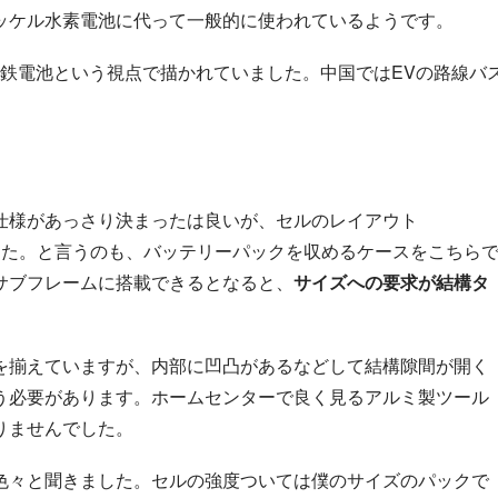
ニッケル水素電池に代って一般的に使われているようです。
の鉄電池という視点で描かれていました。中国ではEVの路線バ
。
仕様があっさり決まったは良いが、セルのレイアウト
した。と言うのも、バッテリーパックを収めるケースをこちら
サブフレームに搭載できるとなると、
サイズへの要求が結構タ
を揃えていますが、内部に凹凸があるなどして結構隙間が開く
う必要があります。ホームセンターで良く見るアルミ製ツール
りませんでした。
色々と聞きました。セルの強度ついては僕のサイズのパックで