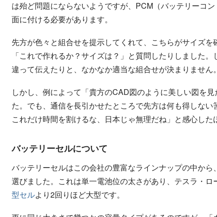
は殆ど問題にならないようですが、PCM（バッテリーコ
面に付ける必要があります。
先方が色々と組合せを提示してくれて、こちらがサイズを
「これで作れるか？サイズは？」と質問したりしました。し
違って伝えたりと、なかなか適当な組合せが決まりません
しかし、例によって「貴方のCAD図のように美しい図を
た。でも、通信を長引かせたところで先方は何も得しない
これだけ時間を割けるな、日本じゃ無理だね」と感心した
バッテリーセルについて
バッテリーセルはこの会社の豊富なラインナップの中から
選びました。これは単一電池位の太さがあり、テスラ・ロ
型セル
より2回りほど大型です。