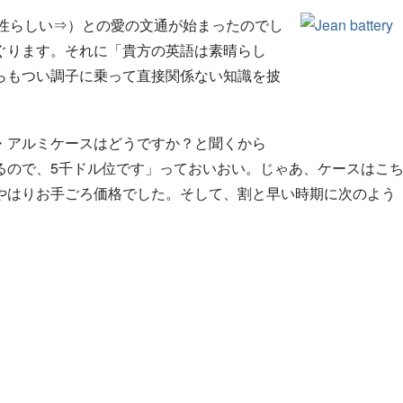
応写真の女性らしい⇒）との愛の文通が始まったのでし
ぐります。それに「貴方の英語は素晴らし
らもつい調子に乗って直接関係ない知識を披
・アルミケースはどうですか？と聞くから
るので、5千ドル位です」っておいおい。じゃあ、ケースはこ
やはりお手ごろ価格でした。そして、割と早い時期に次のよう