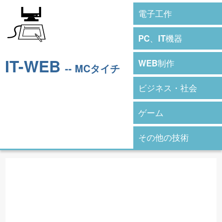
電子工作
PC、IT機器
IT-WEB
WEB制作
-- MCタイチ
ビジネス・社会
ゲーム
その他の技術