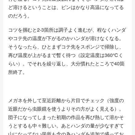
ど溶けるということは、ピンはかなり高温になってる
のだろう。
コツを掴むと2-3箇所は調子よく進むが、程なくハンダ
やコテ先の温度が下がるのかハンダが溶けなくなる。
そうなったら、ひとまずコテ先をスポンジで掃除し、
再び温度が上がるまで暫く待つ（設定温度は360℃く
らい）。でそれを繰り返し、大分慣れたところで40箇
所終了。
メガネを外して至近距離から片目でチェック（強度の
近眼だから虫眼鏡を使うよりその方がよく見える）。
団子になってしまった初期の作品を再び熱して溶かそ
うとするも中々難しい。あとハンダの量が少なすぎて
山になってない箇所も念の為ハンダを追加で盛ってお