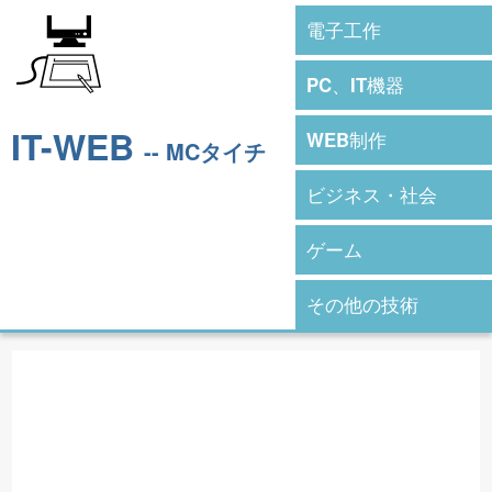
電子工作
PC、IT機器
IT-WEB
WEB制作
-- MCタイチ
ビジネス・社会
ゲーム
その他の技術