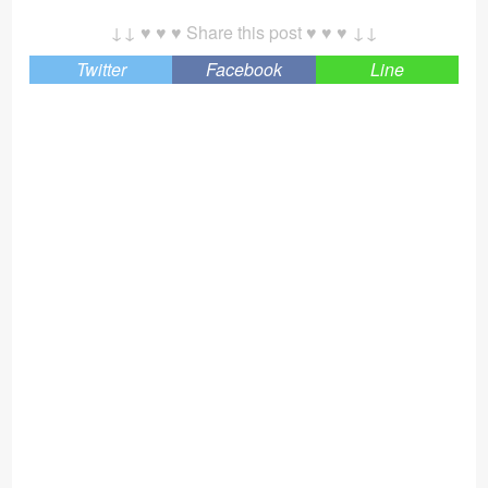
↓↓ ♥ ♥ ♥ Share this post ♥ ♥ ♥ ↓↓
Twitter
Facebook
Line