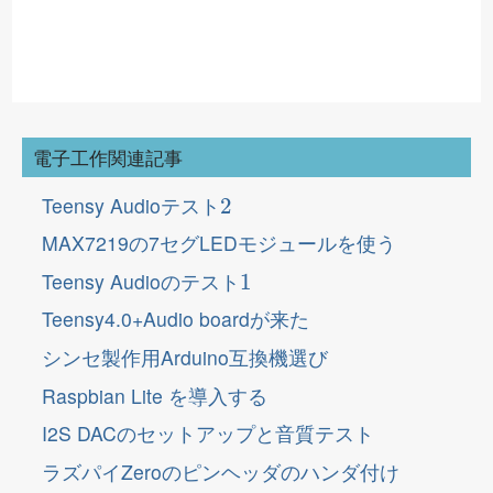
電子工作関連記事
2
Teensy Audioテスト
MAX7219の7セグLEDモジュールを使う
1
Teensy Audioのテスト
Teensy4.0+Audio boardが来た
シンセ製作用Arduino互換機選び
Raspbian Lite を導入する
I2S DACのセットアップと音質テスト
ラズパイZeroのピンヘッダのハンダ付け