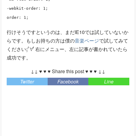
-webkit-order: 1;
order: 1;
行けそうですというのは、まだIE10では試していないか
らです。もしお持ちの方は僕の
音楽ページ
で試してみて
;
′
∀
′
ください
右にメニュー、左に記事が書かれていたら
成功です。
↓↓ ♥ ♥ ♥ Share this post ♥ ♥ ♥ ↓↓
Twitter
Facebook
Line