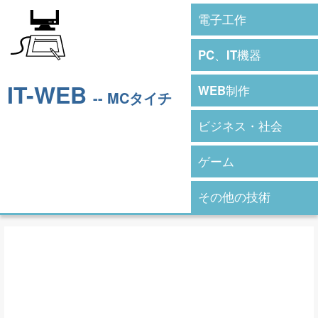
電子工作
PC、IT機器
IT-WEB
WEB制作
-- MCタイチ
ビジネス・社会
ゲーム
その他の技術