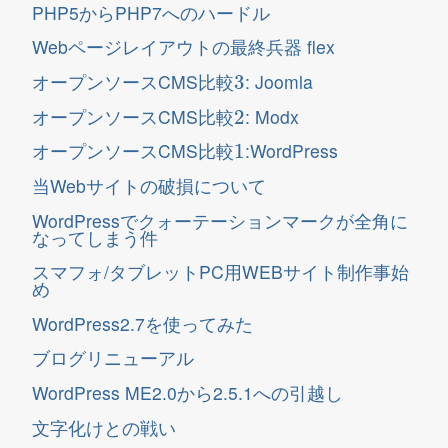
PHP5からPHP7へのハードル
Webページレイアウトの最終兵器 flex
3
オープンソースCMS比較
: Joomla
2
オープンソースCMS比較
: Modx
1
オープンソースCMS比較
:WordPress
当Webサイトの破損について
WordPressでクォーテーションマークが全角に
なってしまう件
スマフォ/タブレットPC用WEBサイト制作事始
め
WordPress2.7を使ってみた
ブログリニューアル
WordPress ME2.0から2.5.1への引越し
文字化けとの戦い