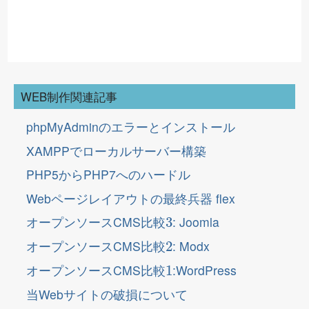
WEB制作関連記事
phpMyAdminのエラーとインストール
XAMPPでローカルサーバー構築
PHP5からPHP7へのハードル
Webページレイアウトの最終兵器 flex
3
オープンソースCMS比較
: Joomla
2
オープンソースCMS比較
: Modx
1
オープンソースCMS比較
:WordPress
当Webサイトの破損について