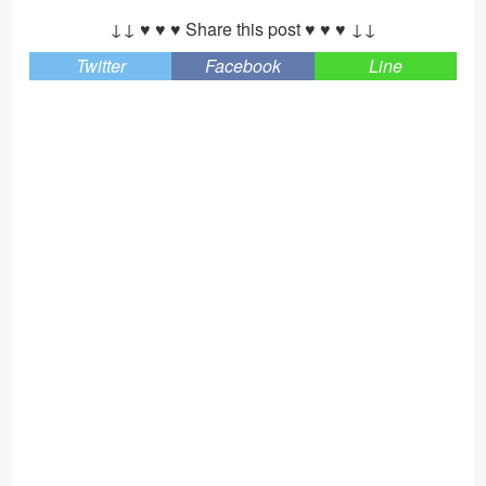
↓↓ ♥ ♥ ♥ Share this post ♥ ♥ ♥ ↓↓
Twitter
Facebook
Line