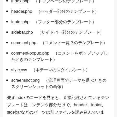
index.php （トップページのテンプレート）
header.php （ヘッダー部分のテンプレート）
footer.php （フッター部分のテンプレート）
sidebar.php （サイドバー部分のテンプレート）
comment.php （コメント一覧？のテンプレート）
comment-popup.php （コメントをポップアップし
たときのテンプレート）
style.css （本テーマのスタイルシート）
screenshot.png （管理画面でテーマを選ぶときの
スクリーンショットの画像）
先ずindexのコードを見ると、直接記述されているテン
プレートはコンテンツ部分だけで、header、footer、
sidebarなどのパーツは別ファイルを読み込んでいま