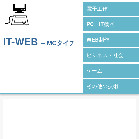
電子工作
PC、IT機器
IT-WEB
WEB制作
-- MCタイチ
ビジネス・社会
ゲーム
その他の技術