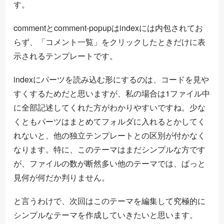
す。
commentとcomment-popupはindexには内包されてお
らず、「コメント一覧」をクリックしたときだけに表
示されるテンプレートです。
indexにパーツを読み込む形にするのは、コードを見や
すくするためだと思いますが、私の場合は1ファイル中
に全部記述してくれた方がわかりやすいですね。少な
くともパーツはまとめてフォルダに入れるとかしてく
れないと、他の独立テンプレートとの区別が付かなく
なります。特に、このテーマはまだシンプルな方です
が、ファイルの数が断然多い他のテーマでは、ぱっと
見何が何だか判りません。
と言うわけで、次回はこのテーマを編集して究極的に
シンプルなテーマを作成していきたいと思います。