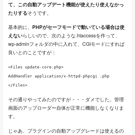
て、この自動アップデート機能が使えたり使えなかっ
たりする
そうです。
基本的に、
PHPがセーフモードで動いている場合は使
えない
らしいので、次のような.htaccessを作って、
wp-adminフォルダの中に入れて、CGIモードにすれば
良いとのことですが：
<Files update-core.php>
AddHandler application/x-httpd-phpcgi .php
</Files>
その通りやってみたのですが・・・ダメでした。管理
画面のアップローダー自体が正常に機能しなくなりま
す。
じゃあ、プラグインの自動アップグレードは使えるの