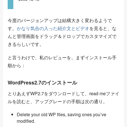
今度のバージョンアップは結構大きく変わるようで
す。
かなり気合の入った紹介文とビデオ
を見ると、な
んと管理画面をドラッグ＆ドロップでカスタマイズで
きるらしいです。
と言うわけで、私のレビューを。まずインストール手
順から：
WordPress2.7のインストール
とりあえずWP2.7をダウンロードして、read meファイ
ルを読むと、アップグレードの手順は次の通り。
Delete your old WP files, saving ones you’ve
modified.