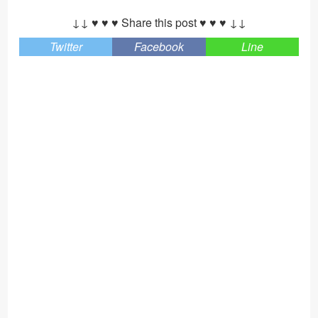
↓↓ ♥ ♥ ♥ Share this post ♥ ♥ ♥ ↓↓
Twitter
Facebook
Line