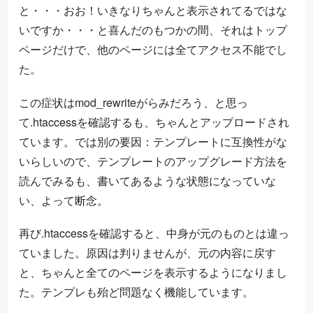
と・・・おお！いきなりちゃんと表示されてるではな
いですか・・・と喜んだのもつかの間、それはトップ
ページだけで、他のページには全てアクセス不能でし
た。
この症状はmod_rewriteがらみだろう、と思っ
て.htaccessを確認するも、ちゃんとアップロードされ
ています。では別の要因：テンプレートに互換性がな
いらしいので、テンプレートのアップグレード方法を
読んでみるも、書いてあるような状態になっていな
い、よって断念。
再び.htaccessを確認すると、中身が元のものとは違っ
ていました。原因は判りませんが、元の内容に戻す
と、ちゃんと全てのページを表示するようになりまし
た。テンプレも殆ど問題なく機能しています。