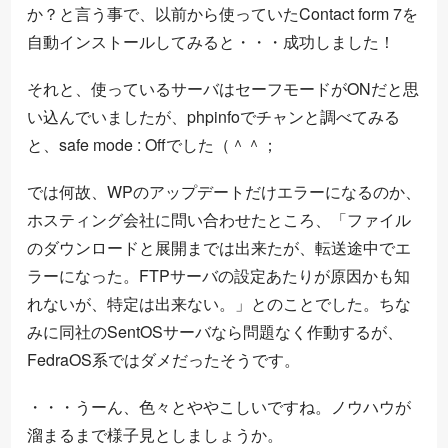
か？と言う事で、以前から使っていたContact form 7を
自動インストールしてみると・・・成功しました！
それと、使っているサーバはセーフモードがONだと思
い込んでいましたが、phpinfo
でチャンと調べてみる
と、safe mode : Offでした（＾＾；
では何故、WPのアップデートだけエラーになるのか、
ホスティング会社に問い合わせたところ、「ファイル
のダウンロードと展開までは出来たが、転送途中でエ
ラーになった。FTPサーバの設定あたりが原因かも知
れないが、特定は出来ない。」とのことでした。ちな
みに同社のSentOSサーバなら問題なく作動するが、
FedraOS系ではダメだったそうです。
・・・うーん、色々とややこしいですね。ノウハウが
溜まるまで様子見としましょうか。