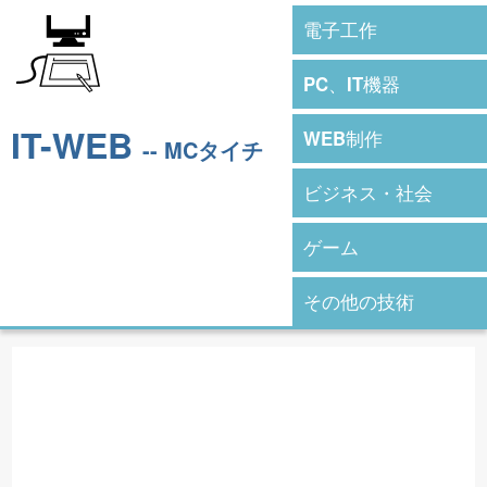
電子工作
PC、IT機器
IT-WEB
WEB制作
-- MCタイチ
ビジネス・社会
ゲーム
その他の技術