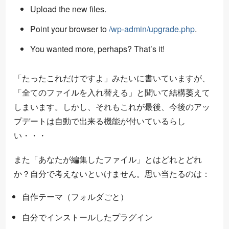
Upload the new files.
Point your browser to
/wp-admin/upgrade.php
.
You wanted more, perhaps? That’s it!
「たったこれだけですよ」みたいに書いていますが、
「全てのファイルを入れ替える」と聞いて結構萎えて
しまいます。しかし、それもこれが最後、今後のアッ
プデートは自動で出来る機能が付いているらし
い・・・
また「あなたが編集したファイル」とはどれとどれ
か？自分で考えないといけません。思い当たるのは：
自作テーマ（フォルダごと）
自分でインストールしたプラグイン