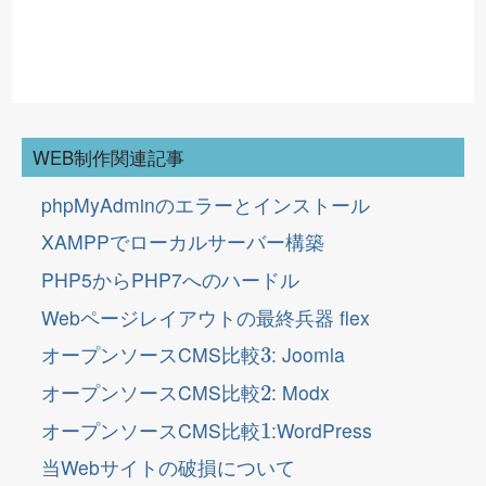
WEB制作関連記事
phpMyAdminのエラーとインストール
XAMPPでローカルサーバー構築
PHP5からPHP7へのハードル
Webページレイアウトの最終兵器 flex
3
オープンソースCMS比較
: Joomla
2
オープンソースCMS比較
: Modx
1
オープンソースCMS比較
:WordPress
当Webサイトの破損について