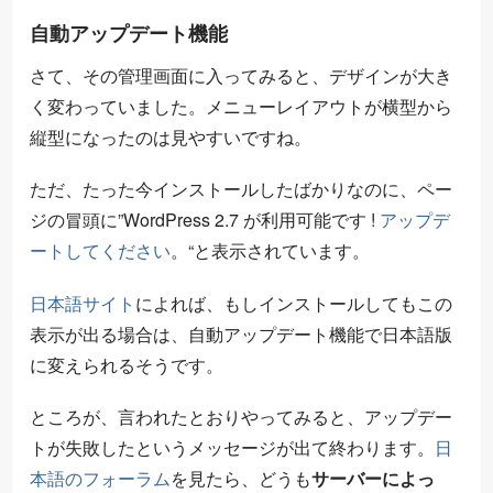
自動アップデート機能
さて、その管理画面に入ってみると、デザインが大き
く変わっていました。メニューレイアウトが横型から
縦型になったのは見やすいですね。
ただ、たった今インストールしたばかりなのに、ペー
ジの冒頭に”WordPress 2.7 が利用可能です !
アップデ
ートしてください
。
“と表示されています。
日本語サイト
によれば、もしインストールしてもこの
表示が出る場合は、自動アップデート機能で日本語版
に変えられるそうです。
ところが、言われたとおりやってみると、アップデー
トが失敗したというメッセージが出て終わります。
日
本語のフォーラム
を見たら、どうも
サーバーによっ