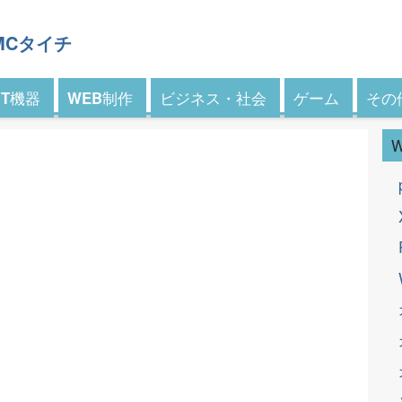
 MCタイチ
IT機器
WEB制作
ビジネス・社会
ゲーム
その