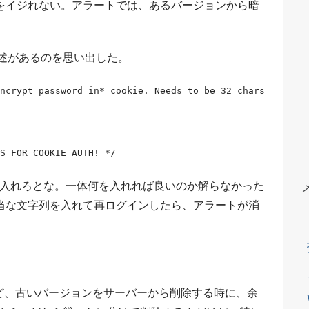
をイジれない。アラートでは、あるバージョンから暗
うな記述があるのを思い出した。
ncrypt password in* cookie. Needs to be 32 chars
S FOR COOKIE AUTH! */
を入れろとな。一体何を入れれば良いのか解らなかった
当な文字列を入れて再ログインしたら、アラートが消
だけど、古いバージョンをサーバーから削除する時に、余