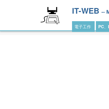
IT-WEB
--
電子工作
PC、