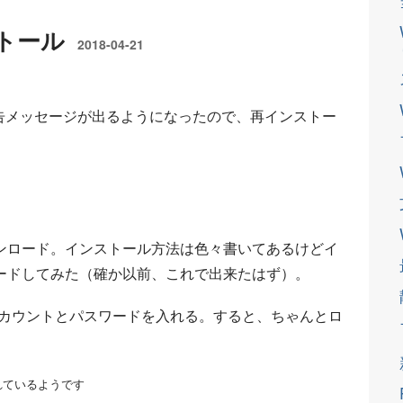
ストール
2018-04-21
と警告メッセージが出るようになったので、再インストー
ダウンロード。インストール方法は色々書いてあるけどイ
ードしてみた（確か以前、これで出来たはず）。
アカウントとパスワードを入れる。すると、ちゃんとロ
れているようです