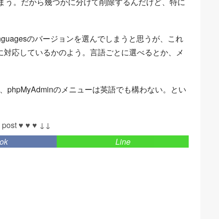
しまう。だから幾つかに分けて削除するんだけど、特に
languagesのバージョンを選んでしまうと思うが、これ
に対応しているかのよう。言語ごとに選べるとか、メ
phpMyAdminのメニューは英語でも構わない。とい
 post ♥ ♥ ♥ ↓↓
ok
Line