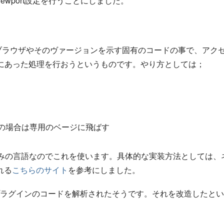
iewport設定を行うことにしました。
ブラウザやそのヴァージョンを示す固有のコードの事で、アク
末にあった処理を行おうというものです。やり方としては；
。
の場合は専用のベージに飛ばす
染みの言語なのでこれを使います。具体的な実装方法としては、
れる
こちらのサイト
を参考にしました。
フォ対応プラグインのコードを解析されたそうです。それを改造したと