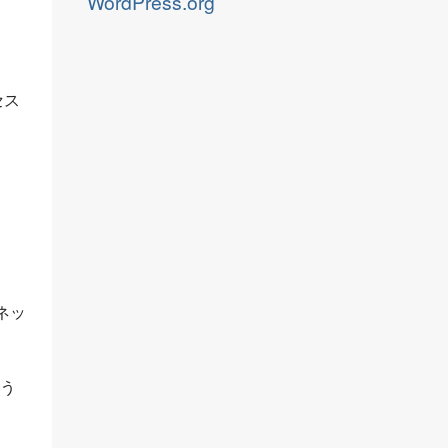
WordPress.org
セス
ネッ
いう