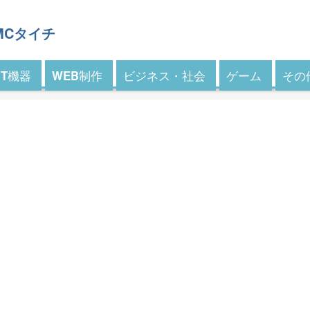
 MCタイチ
IT機器
WEB制作
ビジネス・社会
ゲーム
その