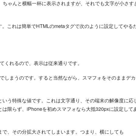
で、ちゃんと横幅一杯に表示されますが、それでも文字が小さす
ます。これは簡単でHTMLのmetaタグで次のように設定してやる
してくれるので、表示は従来通りです。
んでしまうのです。すると当然ながら、スマフォをそのままデカ
“という特殊な値です。これは文字通り、その端末の解像度に応
限らず、iPhoneを初めスマフォなら大抵320pxに設定して
まで、その分拡大されてしまいます。つまり、横にしても