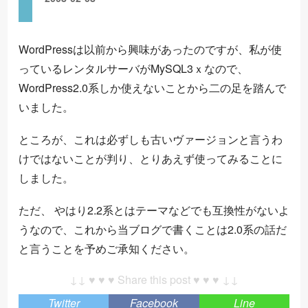
WordPressは以前から興味があったのですが、私が使
っているレンタルサーバがMySQL3ｘなので、
WordPress2.0系しか使えないことから二の足を踏んで
いました。
ところが、これは必ずしも古いヴァージョンと言うわ
けではないことが判り、とりあえず使ってみることに
しました。
ただ、 やはり2.2系とはテーマなどでも互換性がないよ
うなので、これから当ブログで書くことは2.0系の話だ
と言うことを予めご承知ください。
↓↓ ♥ ♥ ♥ Share this post ♥ ♥ ♥ ↓↓
Twitter
Facebook
Line