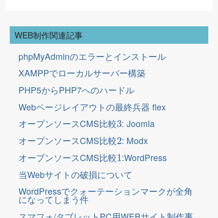
WEB制作関連記事
phpMyAdminのエラーとインストール
XAMPPでローカルサーバー構築
PHP5からPHP7へのハードル
Webページレイアウトの最終兵器 flex
3
オープンソースCMS比較
: Joomla
2
オープンソースCMS比較
: Modx
1
オープンソースCMS比較
:WordPress
当Webサイトの破損について
WordPressでクォーテーションマークが全角
になってしまう件
スマフォ/タブレットPC用WEBサイト制作事