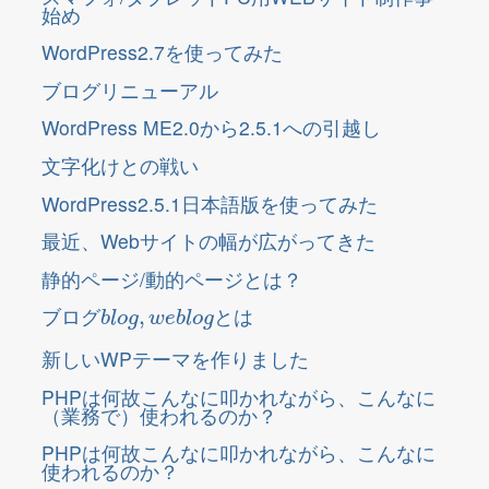
始め
WordPress2.7を使ってみた
ブログリニューアル
WordPress ME2.0から2.5.1への引越し
文字化けとの戦い
WordPress2.5.1日本語版を使ってみた
最近、Webサイトの幅が広がってきた
静的ページ/動的ページとは？
b
l
o
g
,
w
e
b
l
o
g
ブログ
とは
新しいWPテーマを作りました
PHPは何故こんなに叩かれながら、こんなに
（業務で）使われるのか？
PHPは何故こんなに叩かれながら、こんなに
使われるのか？