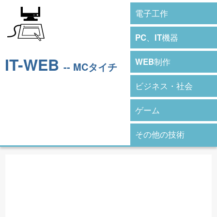
電子工作
PC、IT機器
IT-WEB
WEB制作
-- MCタイチ
ビジネス・社会
ゲーム
その他の技術