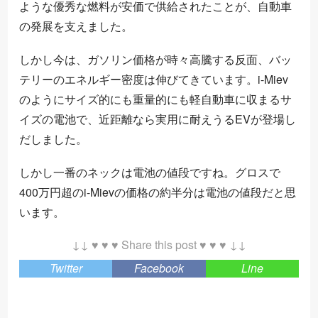
ような優秀な燃料が安価で供給されたことが、自動車
の発展を支えました。
しかし今は、ガソリン価格が時々高騰する反面、バッ
テリーのエネルギー密度は伸びてきています。i-Miev
のようにサイズ的にも重量的にも軽自動車に収まるサ
イズの電池で、近距離なら実用に耐えうるEVが登場し
だしました。
しかし一番のネックは電池の値段ですね。グロスで
400万円超のi-Mievの価格の約半分は電池の値段だと思
います。
↓↓ ♥ ♥ ♥ Share this post ♥ ♥ ♥ ↓↓
Twitter
Facebook
Line