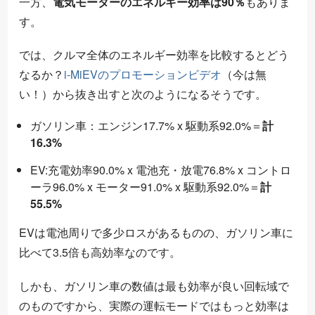
一方、
電気モーターのエネルギー効率は90％
もありま
す。
では、クルマ全体のエネルギー効率を比較するとどう
なるか？
i-MiEVの
プロモーションビデオ
（今は無
い！）から抜き出すと次のようになるそうです。
ガソリン車：エンジン17.7% x 駆動系92.0%＝
計
16.3%
EV:充電効率90.0% x 電池充・放電76.8% x コントロ
ーラ96.0% x モーター91.0% x 駆動系92.0%＝
計
55.5%
EVは電池周りで多少ロスがあるものの、ガソリン車に
比べて3.5倍も高効率なのです。
しかも、ガソリン車の数値は最も効率が良い回転域で
のものですから、実際の運転モードではもっと効率は