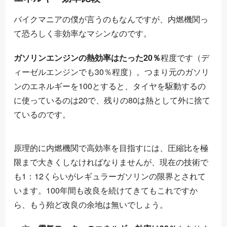
バイクマニアの僕が言うのもなんですが、内燃機関っ
て恐ろしく非効率なマシンなのです。
ガソリンエンジンの熱効率はたった20％
程度です（デ
ィーゼルエンジンでも30％程度）。つまり元のガソリ
ンのエネルギーを100とすると、タイヤを駆動するの
に使っているのは20で、残りの80は熱として外に捨て
ているのです。
原理的に内燃機関で高効率を目指すには、圧縮比を極
限まで大きくしなければなりませんが、現在の技術で
も1：12くらいがレギュラーガソリンの限界とされて
います。100年間も改良を続けてきてもこれですか
ら、もう殆ど改良の余地は無いでしょう。