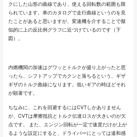
クにした山形の曲線であり、使える回転数の範囲も限
られています。車のカタログで走行曲線というのを見
たことがあると思いますが、変速機を介することで擬
似的に上の反比例グラフに近づけているのです（下
図）。
内燃機関の加速はグワッとトルクが盛り上がったと思
ったら、シフトアップでカクンと落ちるという、ギザ
ギザのトルク曲線になります。低いギアの時ほどそれ
が顕著です。
ちなみに、これを回避するにはCVTしかありません
が、CVTは摩擦抵抗とトルク伝達ロスが大きいのが欠
点です。 また、エンジン回転が一定で速度だけが上が
るような設定にすると、ドライバーにとっては違和感