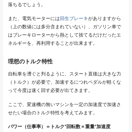
落ちるでしょう。
また、電気モーターには
回生ブレーキ
がありますから
（上の数値には多分含まれていない）、ガソリン車で
はブレーキローターから熱として捨てるだけだったエ
ネルギーを、再利用することが出来ます。
理想のトルク特性
自転車を漕ぐと判るように、スタート直後は大きな力
（トルク）が必要で、加速するにつれペダルが軽くな
って今度は速く回す必要が出てきます。
ここで、変速機の無いマシンを一定の加速度で加速さ
せたい場合のトルク特性を考えてみます。
パワー（仕事率）＝
トルク*回転数
∝重量*加速度