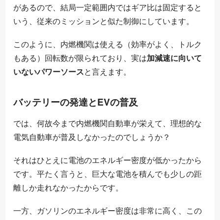
があるので、結局一定範囲内ではギア比は固定すると
いう、従来のミッションと似た制御にしています。
このように、内燃機関は使える（効率がよく、トルク
もある）回転数が限られており、実は
加減速に向いて
いないパワーソース
と言えます。
バッテリーの発達とEVの普及
では、何故今まで内燃機関自動車が栄えて、理想的な
電気自動車が普及しなかったのでしょうか？
それはひとえに電池のエネルギー密度が低かったから
です。平たく言うと、巨大な電池を積んでも少しの距
離しか走れなかったからです。
一方、ガソリンのエネルギー密度は非常に高く、この