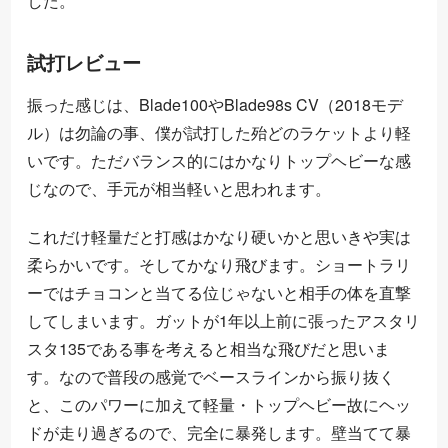
した。
試打レビュー
振った感じは、Blade100やBlade98s CV（2018モデ
ル）は勿論の事、僕が試打した殆どのラケットより軽
いです。ただバランス的にはかなりトップヘビーな感
じなので、手元が相当軽いと思われます。
これだけ軽量だと打感はかなり硬いかと思いきや実は
柔らかいです。そしてかなり飛びます。ショートラリ
ーではチョコンと当てる位じゃないと相手の体を直撃
してしまいます。ガットが1年以上前に張ったアスタリ
スタ135である事を考えると相当な飛びだと思いま
す。なので普段の感覚でベースラインから振り抜く
と、このパワーに加えて軽量・トップヘビー故にヘッ
ドが走り過ぎるので、完全に暴発します。壁当てて暴