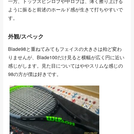
一方、トップスピンロブや中ロブは、薄く擦り上げる
ように振ると前述のホールド感が生きて打ちやすいで
す。
外観/スペック
Blade98と重ねてみてもフェイスの大きさは殆ど変わ
りませんが、Blade100だけ見ると横幅が広く円に近い
感じがします。見た目についてはややスリムな感じの
98の方が僕は好きです。