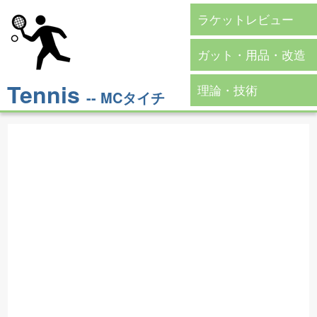
ラケットレビュー
ガット・用品・改造
Tennis
理論・技術
-- MCタイチ