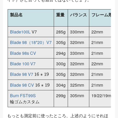
製品名
重量
バランス
フレーム厚
Blade100L
V7
285g
330mm
22mm
Blade 98（18*20）V7
305g
320mm
21mm
Blade 98s CV
294g
330mm
21mm
Blade 100 V7
300g
320mm
22mm
16
∗
19
Blade 98 V7
305g
320mm
21mm
16
∗
19
Blade 98 CV
304g
325mm
21mm
Burn FST99S
299g
305mm
19/22/19mm
輪ゴムカスタム
もっとも測定前に使ったところ、上述のようにそれほ