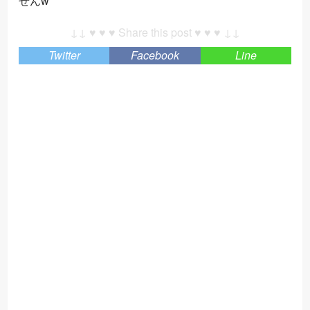
せんw
↓↓ ♥ ♥ ♥ Share this post ♥ ♥ ♥ ↓↓
Twitter
Facebook
Line