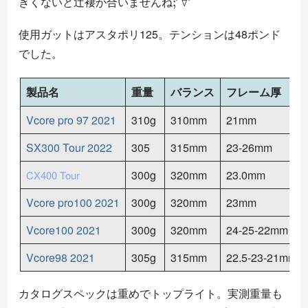
きくないと辻褄が合いませんね
使用ガットはアスタポリ125。テンションは48ポンド
でした。
製品名
重量
バランス
フレーム厚
Vcore pro 97 2021
310g
310mm
21mm
SX300 Tour 2022
305
315mm
23-26mm
300g
320mm
23.0mm
CX400 Tour
Vcore pro100 2021
300g
320mm
23mm
Vcore100 2021
300g
320mm
24-25-22mm
Vcore98 2021
305g
315mm
22.5-23-21mm
カタログスペックは重めでトップライト。実測重量も