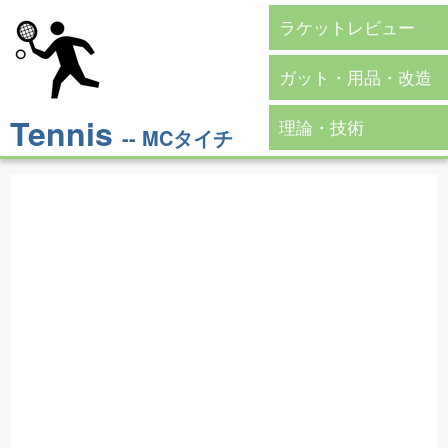
ラケットレビュー
ガット・用品・改造
Tennis
理論・技術
-- MCタイチ