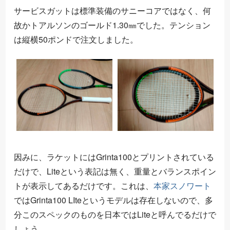
サービスガットは標準装備のサニーコアではなく、何
故かトアルソンのゴールド1.30㎜でした。テンション
は縦横50ポンドで注文しました。
因みに、ラケットにはGrinta100とプリントされている
だけで、Liteという表記は無く、重量とバランスポイン
トが表示してあるだけです。これは、
本家スノワート
ではGrinta100 LIteというモデルは存在しないので、多
分このスペックのものを日本ではLiteと呼んでるだけで
しょう。