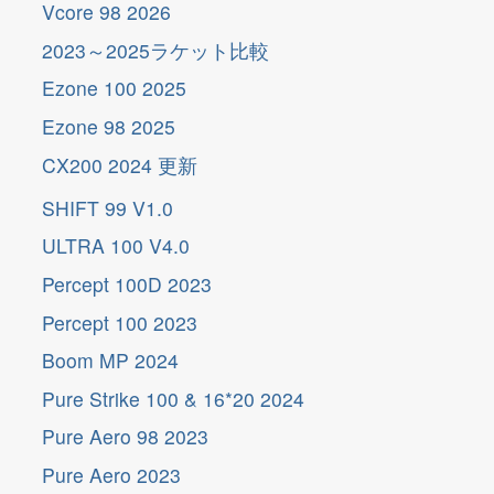
Vcore 98 2026
2023～2025ラケット比較
Ezone 100 2025
Ezone 98 2025
更
新
CX200 2024
更
新
SHIFT 99 V1.0
ULTRA 100 V4.0
Percept 100D 2023
Percept 100 2023
Boom MP 2024
Pure Strike 100 & 16*20 2024
Pure Aero 98 2023
Pure Aero 2023