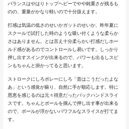
バランスはやはりトップヘビーでやや鈍重さが残るも
のの、重量がかなり軽いので十分扱えます。
打感は気温の低さのせいかガットのせいか、昨年夏に
スクールで試打した時のような吸い付くような柔らか
さはありません。とは言え十分柔らかい打感だしホー
ルド感があるのでコントロールし易いです。しっかり
押し出すスイングが出来るので、パワーも出るしスピ
ンもちゃんと掛かってると思います。
ストロークにしろボレーにしろ「昔はこうだったよな
あ」という感覚が蘇り、自然に手が順応します。特に
恩恵を感じるのは元々得意だったバックハンドスライ
スです。ちゃんとボールを掴んで押し出す事が出来る
ので、ボールが浮かないパワフルなスライスが打てま
す。