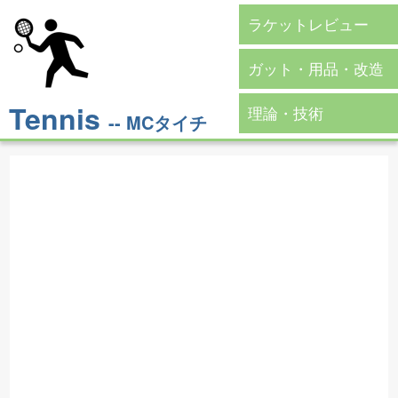
ラケットレビュー
ガット・用品・改造
Tennis
理論・技術
-- MCタイチ