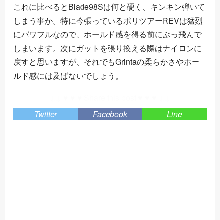
これに比べるとBlade98Sは何と硬く、キンキン弾いて
しまう事か。特に今張っているポリツアーREVは猛烈
にパワフルなので、ホールド感を得る前にぶっ飛んで
しまいます。次にガットを張り換える際はナイロンに
戻すと思いますが、それでもGrintaの柔らかさやホー
ルド感には及ばないでしょう。
↓↓ ♥ ♥ ♥ Share this post ♥ ♥ ♥ ↓↓
Twitter
Facebook
Line