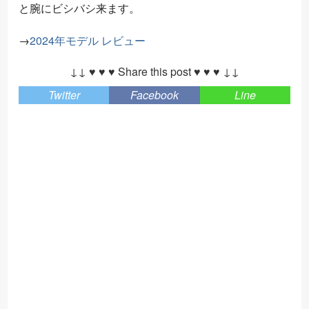
と腕にビシバシ来ます。
→
2024年モデル レビュー
↓↓ ♥ ♥ ♥ Share this post ♥ ♥ ♥ ↓↓
Twitter
Facebook
Line