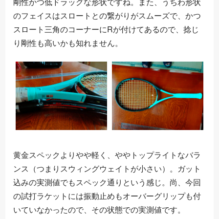
剛性かつ低ドラッグな形状ですね。また、うちわ形状
のフェイスはスロートとの繋がりがスムーズで、かつ
スロート三角のコーナーにRが付けてあるので、捻じ
り剛性も高いかも知れません。
黄金スペックよりやや軽く、ややトップライトなバラ
ンス（つまりスウィングウェイトが小さい）。ガット
込みの実測値でもスペック通りという感じ。尚、今回
の試打ラケットには振動止めもオーバーグリップも付
いていなかったので、その状態での実測値です。