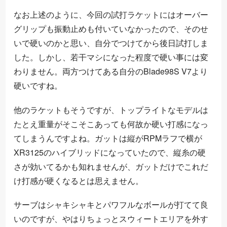
なお上述のように、今回の試打ラケットにはオーバー
グリップも振動止めも付いていなかったので、そのせ
いで硬いのかと思い、自分でつけてから後日試打しま
した。しかし、若干マシになった程度で硬い事には変
わりません。両方つけてある自分のBlade98S V7より
硬いですね。
他のラケットもそうですが、トップライトなモデルは
たとえ重量がそこそこあっても何故か硬い打感になっ
てしまうんですよね。ガットは縦がRPMラフで横が
XR3125のハイブリッドになっていたので、縦糸の硬
さが効いてるかも知れませんが、ガットだけでこれだ
け打感が硬くなるとは思えません。
サーブはシャキシャキとパワフルなボールが打てて良
いのですが、やはりちょっとスウィートエリアを外す