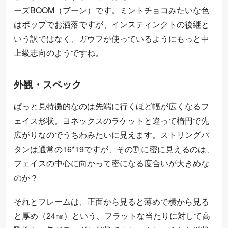
ーズBOOM（ブーン）です。ミントチョコみたいな色
はポップでお洒落ですが、インスティンクトの後継と
いう訳ではなく、ガウフが使っているようにもっと中
上級志向のようですね。
外観・スペック
ぱっと見特徴的なのは先端に行くほど幅が広くなるフ
ェイス形状。ヨネックスのラケットと違って楕円で先
広がりなのでうちわみたいに見えます。ストリングパ
タンは通常の16*19ですが、その割に密に見えるのは、
フェイスの中心に向かって密になる度合いが大きめな
のか？
それとフレームは、正面から見ると薄めで横から見る
と厚め（24㎜）という、フラットな当たりに対して高