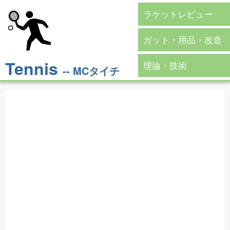
ラケットレビュー
ガット・用品・改造
Tennis
理論・技術
-- MCタイチ