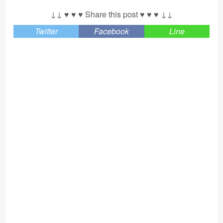
↓↓ ♥ ♥ ♥ Share this post ♥ ♥ ♥ ↓↓
Twitter
Facebook
Line