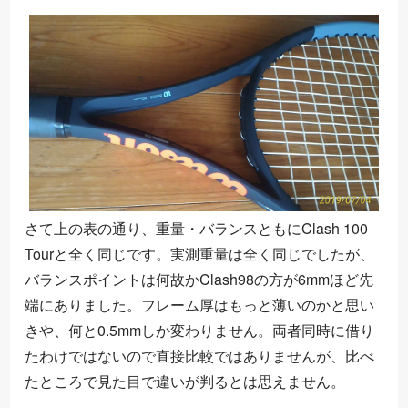
さて上の表の通り、重量・バランスともにClash 100
Tourと全く同じです。実測重量は全く同じでしたが、
バランスポイントは何故かClash98の方が6mmほど先
端にありました。フレーム厚はもっと薄いのかと思い
きや、何と0.5mmしか変わりません。両者同時に借り
たわけではないので直接比較ではありませんが、比べ
たところで見た目で違いが判るとは思えません。