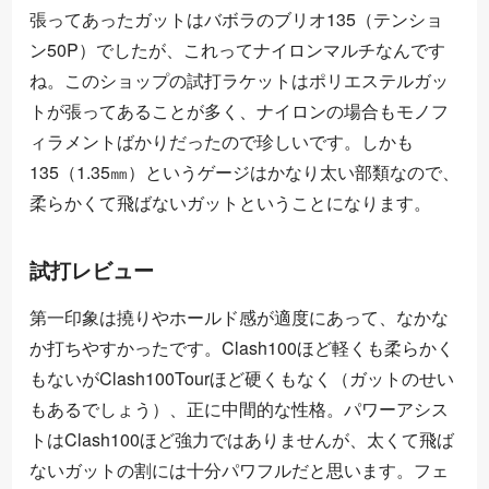
張ってあったガットはバボラのブリオ135（テンショ
ン50P）でしたが、これってナイロンマルチなんです
ね。このショップの試打ラケットはポリエステルガッ
トが張ってあることが多く、ナイロンの場合もモノフ
ィラメントばかりだったので珍しいです。しかも
135（1.35㎜）というゲージはかなり太い部類なので、
柔らかくて飛ばないガットということになります。
試打レビュー
第一印象は撓りやホールド感が適度にあって、なかな
か打ちやすかったです。Clash100ほど軽くも柔らかく
もないがClash100Tourほど硬くもなく（ガットのせい
もあるでしょう）、正に中間的な性格。パワーアシス
トはClash100ほど強力ではありませんが、太くて飛ば
ないガットの割には十分パワフルだと思います。フェ