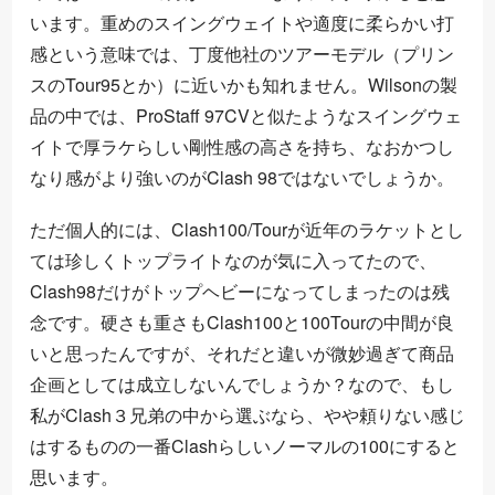
います。重めのスイングウェイトや適度に柔らかい打
感という意味では、丁度他社のツアーモデル（プリン
スのTour95とか）に近いかも知れません。Wilsonの製
品の中では、ProStaff 97CVと似たようなスイングウェ
イトで厚ラケらしい剛性感の高さを持ち、なおかつし
なり感がより強いのがClash 98ではないでしょうか。
ただ個人的には、Clash100/Tourが近年のラケットとし
ては珍しくトップライトなのが気に入ってたので、
Clash98だけがトップヘビーになってしまったのは残
念です。硬さも重さもClash100と100Tourの中間が良
いと思ったんですが、それだと違いが微妙過ぎて商品
企画としては成立しないんでしょうか？なので、もし
私がClash３兄弟の中から選ぶなら、やや頼りない感じ
はするものの一番Clashらしいノーマルの100にすると
思います。