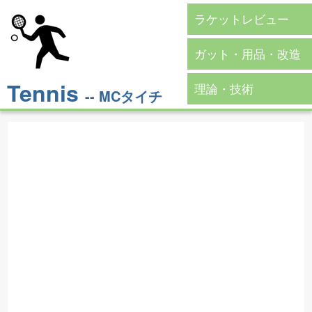
ラケットレビュー
ガット・用品・改造
Tennis
理論・技術
-- MCタイチ