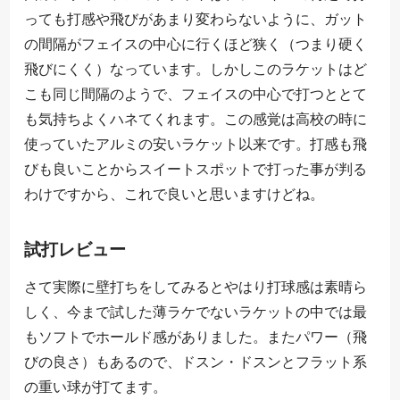
っても打感や飛びがあまり変わらないように、ガット
の間隔がフェイスの中心に行くほど狭く（つまり硬く
飛びにくく）なっています。しかしこのラケットはど
こも同じ間隔のようで、フェイスの中心で打つととて
も気持ちよくハネてくれます。この感覚は高校の時に
使っていたアルミの安いラケット以来です。打感も飛
びも良いことからスイートスポットで打った事が判る
わけですから、これで良いと思いますけどね。
試打レビュー
さて実際に壁打ちをしてみるとやはり打球感は素晴ら
しく、今まで試した薄ラケでないラケットの中では最
もソフトでホールド感がありました。またパワー（飛
びの良さ）もあるので、ドスン・ドスンとフラット系
の重い球が打てます。