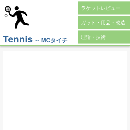
ラケットレビュー
ガット・用品・改造
Tennis
理論・技術
-- MCタイチ