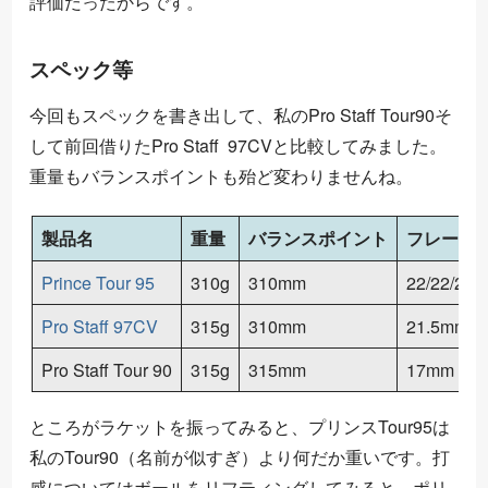
評価だったからです。
スペック等
今回もスペックを書き出して、私のPro Staff Tour90そ
して前回借りたPro Staff 97CVと比較してみました。
重量もバランスポイントも殆ど変わりませんね。
製品名
重量
バランスポイント
フレーム
Prince Tour 95
310g
310mm
22/22/20
Pro Staff 97CV
315g
310mm
21.5mm
Pro Staff Tour 90
315g
315mm
17mm
ところがラケットを振ってみると、プリンスTour95は
私のTour90（名前が似すぎ）より何だか重いです。打
感についてはボールをリフティングしてみると、ポリ