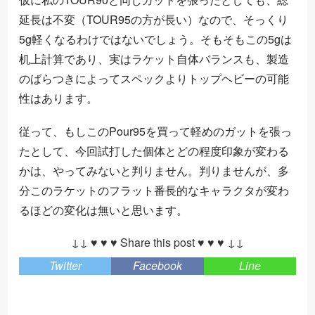
延長は不変（TOUR95の方が長い）なので、そっくり
5g軽くなるわけではないでしょう。そもそもこの5gは
机上計算であり、実はラケット自体バランスも、製造
のばらつきによってスペックよりトップヘビーの可能
性はあります。
従って、もしこのPour95を買って軽めのガットを張っ
たとして、今回試打した個体とどの程度印象が変わる
かは、やってみないと判りません。判りませんが、多
分このラケットのフラット番長的なキャラクタが変わ
るほどの変化は無いと思います。
↓↓ ♥ ♥ ♥ Share this post ♥ ♥ ♥ ↓↓
Twitter
Facebook
Line