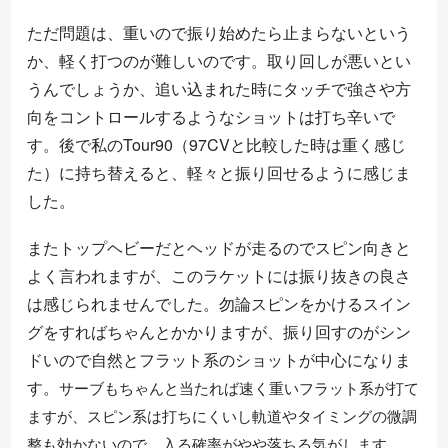
ただ問題は、重いので振り始めたら止まらないという
か、軽く打つのが難しいのです。取り回しが悪いとい
うんでしょうか、追い込まれた時にタッチで強さや方
向をコントロールするようなショットは打ち辛いで
す。後で私のTour90（97CVと比較した時は重く感じ
た）に持ち替えると、軽々と振り回せるように感じま
した。
またトップヘビーだとヘッドが走るのでスピン向きと
よく言われますが、このラケットには振り抜きの良さ
は感じられませんでした。勿論スピンをかけるスイン
グをすればちゃんとかかりますが、振り回すのがシン
ドいので自然とフラット系のショットが中心になりま
す。
サーブもちゃんと当たれば速く重いフラット系が打て
ますが、スピン系は打ちにくいし軌道やタイミングの微調
整も効かないので、入る確率がやや落ちる気がします。