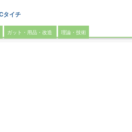
 MCタイチ
ガット・用品・改造
理論・技術