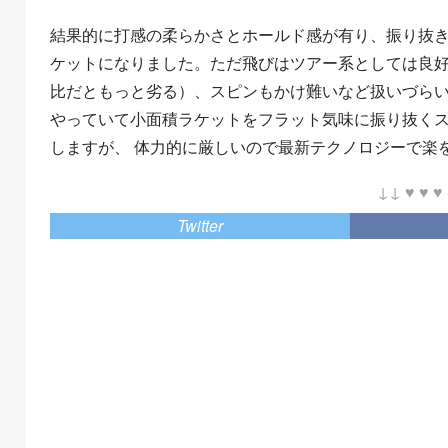
結果的に打感の柔らかさとホールド感が有り、振り抜
ケットになりました。ただ飛びはツアー系としては良好とい
比だともっと劣る）、スピンもかけ難いなど扱いづらい
やっていて小面積ラケットをフラット気味に振り抜く
しますが、 体力的に厳しいので最新テクノロジーで楽
↓↓ ♥ ♥ ♥ 
Twitter