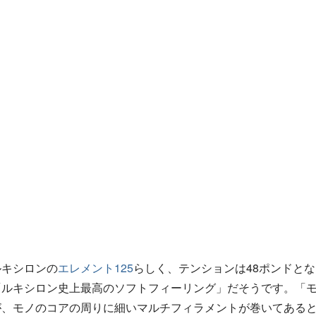
ルキシロンの
エレメント125
らしく、テンションは48ポンドと
「ルキシロン史上最高のソフトフィーリング」だそうです。「
が、モノのコアの周りに細いマルチフィラメントが巻いてある