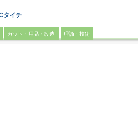
 MCタイチ
ガット・用品・改造
理論・技術