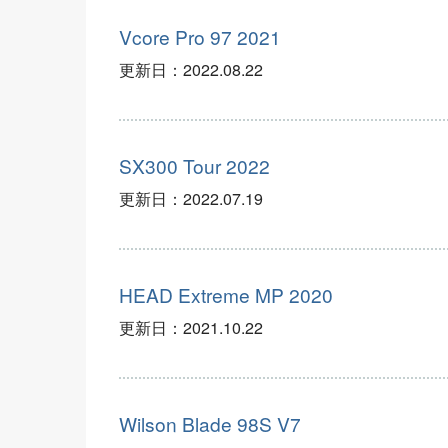
Vcore Pro 97 2021
更新日：
2022.08.22
SX300 Tour 2022
更新日：
2022.07.19
HEAD Extreme MP 2020
更新日：
2021.10.22
Wilson Blade 98S V7