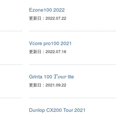
Ezone100 2022
更新日：
2022.07.22
Vcore pro100 2021
更新日：
2022.07.16
T
o
u
r
Grinta 100
lite
更新日：
2021.09.22
Dunlop CX200 Tour 2021