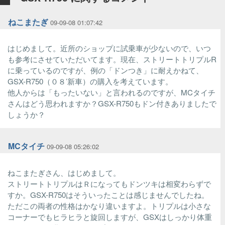
ねこまたぎ
09-09-08 01:07:42
はじめまして。近所のショップに試乗車が少ないので、いつ
も参考にさせていただいてます。現在、ストリートトリプルR
に乗っているのですが、例の「ドンつき」に耐えかねて、
GSX-R750（０８’新車）の購入を考えています。
他人からは「もったいない」と言われるのですが、MCタイチ
さんはどう思われますか？GSX-R750もドン付きありましたで
しょうか？
MCタイチ
09-09-08 05:26:02
ねこまたぎさん、はじめまして。
ストリートトリプルはＲになってもドンツキは相変わらずで
すか。GSX-R750はそういったことは感じませんでしたね。
ただこの両者の性格はかなり違いますよ。トリプルは小さな
コーナーでもヒラヒラと旋回しますが、GSXはしっかり体重