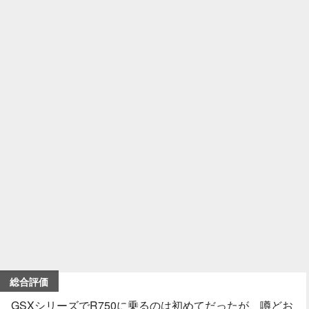
総合評価
GSXシリーズでR750に乗るのは初めてだったが、噂どお