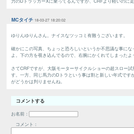
力のDトラッカーXに乗ってるんですが、CRFより軽いの
MCタイチ
18-03-27 18:20:02
ゆりんゆりんさん。ナイスなツッコミ有難うございます。
確かにこの写真、ちょっと恐ろしいというか不思議な事になって
よ。下の方を覗き込んでるので、右腕にかくれてしまったよ
さてCRFですが、大阪モーターサイクルショーの超スロー
す。一方、同じ馬力のDトラという事は割と新しい年式ですか
がどうかは判りませんね。
コメントする
お名前：
コメント：