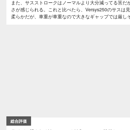
また、サスストロークはノーマルより大分減ってる筈だ
さが感じられる。これと比べたら、Versys250のサスは
柔らかだが、車重が車重なので大きなギャップでは厳し
総合評価