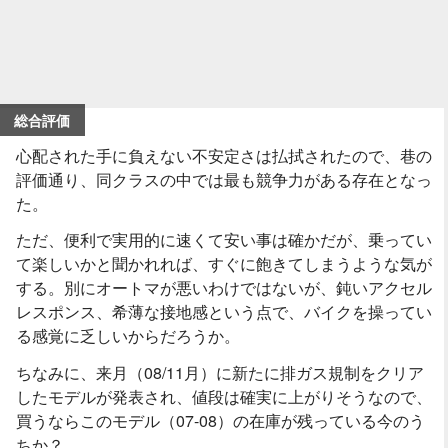
総合評価
心配された手に負えない不安定さは払拭されたので、巷の
評価通り、同クラスの中では最も競争力がある存在となっ
た。
ただ、便利で実用的に速くて安い事は確かだが、乗ってい
て楽しいかと聞かれれば、すぐに飽きてしまうような気が
する。別にオートマが悪いわけではないが、鈍いアクセル
レスポンス、希薄な接地感という点で、バイクを操ってい
る感覚に乏しいからだろうか。
ちなみに、来月（08/11月）に新たに排ガス規制をクリア
したモデルが発表され、値段は確実に上がりそうなので、
買うならこのモデル（07-08）の在庫が残っている今のう
ちか？