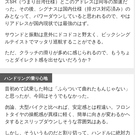
スSR（つまり台湾仕様）とこのアドレスは同等の加速だ
った。その後、シグナスは国内仕様（排ガス対応済み）の
みとなって、パワーダウンしていると思われるので、やは
りアドレスが国内現状では最強のはず。
サウンドと振動は意外にドコドコと野太く、ビックシング
ルテイストでマッタリ巡航することができる。
ただ、クラッチの滑りが多めに感じられるので、もうちょ
っとダイレクト感を出せないだろうか？
ハンドリング/乗り心地
昔初めて試乗した時は「ふらついて曲れたもんじゃない」
と思ったが、今回はそうでもなかった。
勿論、大型バイクと比べれば、安定感とは程遠い。フロン
トタイヤの操舵感が異様に軽く、簡単に向きが変わるかヘ
タするとスリップダウンしそうな雰囲気はある。
しかし、そういうものだと割り切って、ハンドルに絶対力