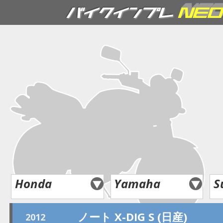
Honda
Yamaha
S
ノート X-DIG S (日産)
2012