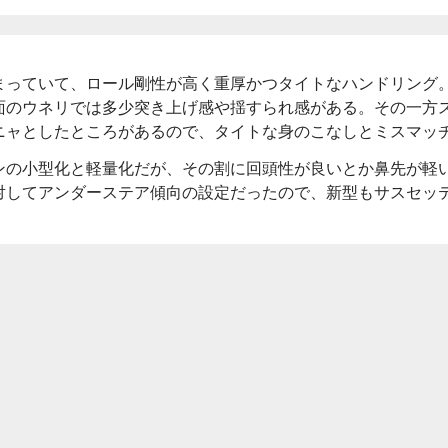
まっていて、ロール剛性が高く重厚かつタイトなハンドリング
面のウネリでは多少突き上げ感や揺すられ感がある。その一方
ニャとしたところがあるので、タイトな身のこなしとミスマッ
ンの小型化と軽量化だが、その割に回頭性が良いとか鼻先が軽
対してアンダーステア傾向の設定だったので、新型もサスセッ