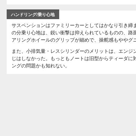
ハンドリング/乗り心地
サスペンションはファミリーカーとしてはかなり引き締
の分乗り心地は、鋭い衝撃は抑えられているものの、路
アリングホイールのグリップが細めで、操舵感もややグ
また、小排気量・レスシリンダーのメリットは、エンジ
じはしなかった。もっともノートは旧型からティーダに
ングの問題かも知れない。