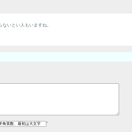
らないとい人もいますね。
"