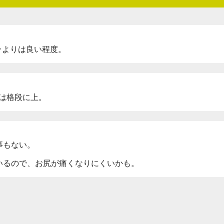
トラよりは良い程度。
りは格段に上。
事もない。
いるので、お尻が痛くなりにくいかも。