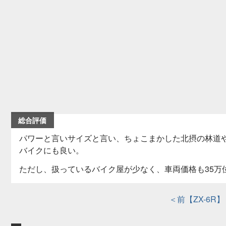
総合評価
パワーと言いサイズと言い、ちょこまかした北摂の林道
バイクにも良い。
ただし、扱っているバイク屋が少なく、車両価格も35万位
＜前【ZX-6R】