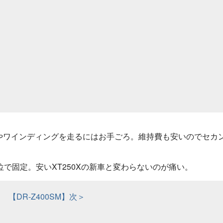
やワインディングを走るにはお手ごろ。維持費も安いのでセカ
で固定。安いXT250Xの新車と変わらないのが痛い。
【DR-Z400SM】次＞