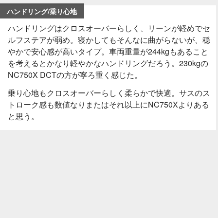
ハンドリング/乗り心地
ハンドリングはクロスオーバーらしく、リーンが軽めでセ
ルフステアが弱め。寝かしてもそんなに曲がらないが、穏
やかで安心感が高いタイプ。車両重量が244kgもあること
を考えるとかなり軽やかなハンドリングだろう。230kgの
NC750X DCTの方が寧ろ重く感じた。
乗り心地もクロスオーバーらしく柔らかで快適。サスのス
トローク感も数値なりまたはそれ以上にNC750Xよりある
と思う。