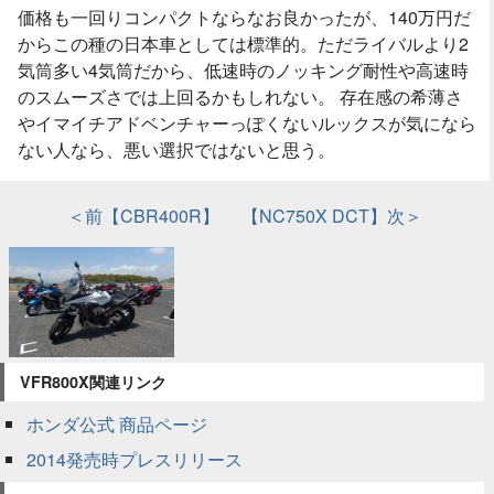
価格も一回りコンパクトならなお良かったが、140万円だ
からこの種の日本車としては標準的。ただライバルより2
気筒多い4気筒だから、低速時のノッキング耐性や高速時
のスムーズさでは上回るかもしれない。 存在感の希薄さ
やイマイチアドベンチャーっぽくないルックスが気になら
ない人なら、悪い選択ではないと思う。
＜前【CBR400R】
【NC750X DCT】次＞
VFR800X関連リンク
ホンダ公式 商品ページ
2014発売時プレスリリース