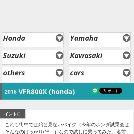
Honda
Yamaha
Suzuki
Kawasaki
others
cars
VFR800X (honda)
2016
イントロ
これも街中では殆ど見ないバイク（今年のホンダ試乗会は
そんなのばっかり(^^ゞ）なので試しに乗ってみた。名前