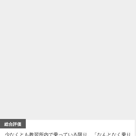
総合評価
少なくとも教習所内で乗っている限り、「なんとなく乗り