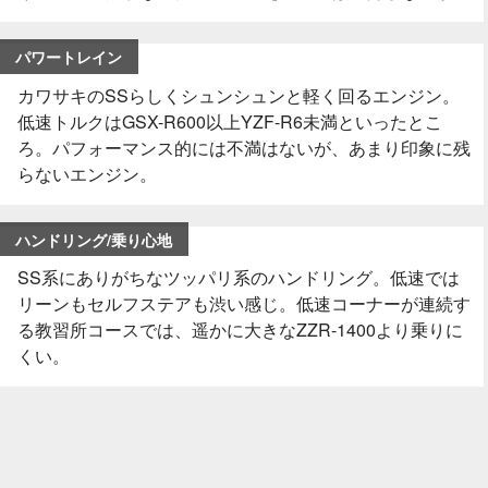
パワートレイン
カワサキのSSらしくシュンシュンと軽く回るエンジン。
低速トルクはGSX-R600以上YZF-R6未満といったとこ
ろ。パフォーマンス的には不満はないが、あまり印象に残
らないエンジン。
ハンドリング/乗り心地
SS系にありがちなツッパリ系のハンドリング。低速では
リーンもセルフステアも渋い感じ。低速コーナーが連続す
る教習所コースでは、遥かに大きなZZR-1400より乗りに
くい。