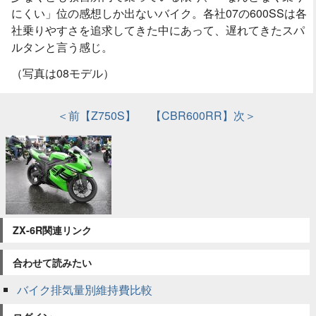
にくい」位の感想しか出ないバイク。各社07の600SSは各
社乗りやすさを追求してきた中にあって、遅れてきたスパ
ルタンと言う感じ。
（写真は08モデル）
＜前【Z750S】
【CBR600RR】次＞
ZX-6R関連リンク
合わせて読みたい
バイク排気量別維持費比較