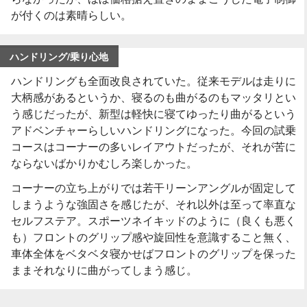
が付くのは素晴らしい。
ハンドリング/乗り心地
ハンドリングも全面改良されていた。従来モデルは走りに
大柄感があるというか、寝るのも曲がるのもマッタリとい
う感じだったが、新型は軽快に寝てゆったり曲がるという
アドベンチャーらしいハンドリングになった。今回の試乗
コースはコーナーの多いレイアウトだったが、それが苦に
ならないばかりかむしろ楽しかった。
コーナーの立ち上がりでは若干リーンアングルが固定して
しまうような強固さを感じたが、それ以外は至って率直な
セルフステア。スポーツネイキッドのように（良くも悪く
も）フロントのグリップ感や旋回性を意識すること無く、
車体全体をベタベタ寝かせばフロントのグリップを保った
ままそれなりに曲がってしまう感じ。