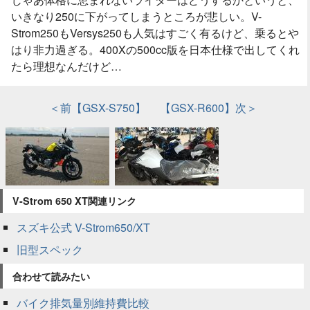
いきなり250に下がってしまうところが悲しい。V-
Strom250もVersys250も人気はすごく有るけど、乗るとや
はり非力過ぎる。400Xの500cc版を日本仕様で出してくれ
たら理想なんだけど…
＜前【GSX-S750】
【GSX-R600】次＞
V-Strom 650 XT関連リンク
スズキ公式 V-Strom650/XT
旧型スペック
合わせて読みたい
バイク排気量別維持費比較