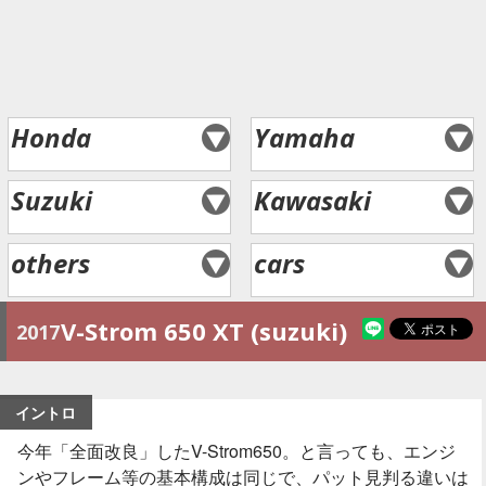
Honda
Yamaha
Suzuki
Kawasaki
others
cars
V-Strom 650 XT (suzuki)
2017
イントロ
今年「全面改良」したV-Strom650。と言っても、エンジ
ンやフレーム等の基本構成は同じで、パット見判る違いは