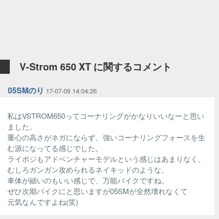
V-Strom 650 XT に関するコメント
05SMのり
17-07-09 14:04:26
私はVSTROM650ってコーナリングがかなりいいなーと思い
ました。
重心の高さがネガにならず、強いコーナリングフォースを生
む源になってる感じでした。
ライポジもアドベンチャーモデルという感じはあまりなく、
むしろガンガン攻められるネイキッドのような。
車体が細いのもいい感じで、万能バイクですね。
ぜひ次期バイクにと思いますが05SMが全然壊れなくて
元気なんですよね(笑)