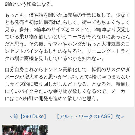
2輪という印象になる。
もっとも、僕や話を聞いた販売店の予想に反して、少なく
とも発売当初は結構売れたらしく、街中でもちょくちょく
見る。多分、2輪車のサイズとコストで、2輪車より安定し
ている乗り物が欲しいというニースがそれなりにあったん
だと思う。その後、ヤマハやホンダがもっと大排気量のコ
ンセプトバイクを出したのを見ると、リーニング・トライ
ク市場に商機を見出しているのかも知れない。
自分自身これからドンドン高齢化して、転倒のリスクやダ
メージが増大すると思うが^^; さりとて4輪じゃつまらない
しサイズ的に取り回しがしんどくなる。となると、転倒し
にくいバイクみたいな乗り物が欲しくなるので、メーカー
にはこの分野の開発を進めて欲しいと思う。
＜前【390 Duke】
【アルト・ワークス5AGS】次＞