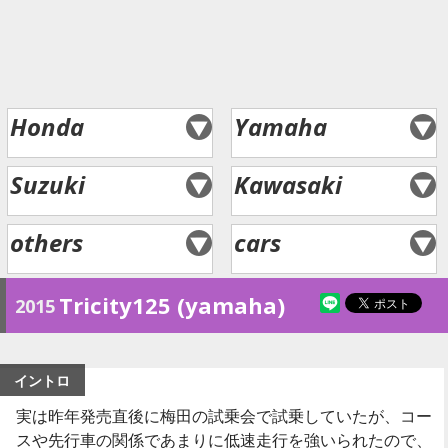
Honda
Yamaha
Suzuki
Kawasaki
others
cars
Tricity125 (yamaha)
2015
イントロ
実は昨年発売直後に梅田の試乗会で試乗していたが、コー
スや先行車の関係であまりに低速走行を強いられたので、