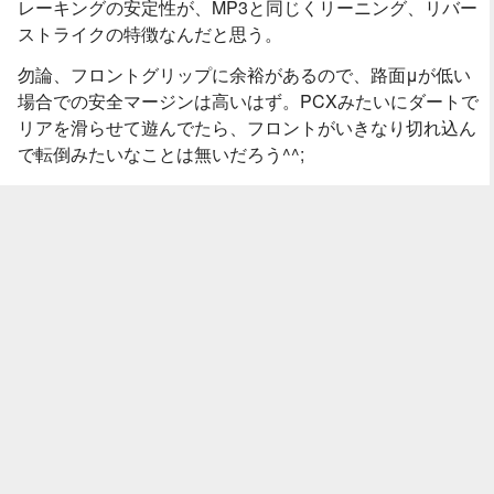
レーキングの安定性が、MP3と同じくリーニング、リバー
ストライクの特徴なんだと思う。
勿論、フロントグリップに余裕があるので、路面μが低い
場合での安全マージンは高いはず。PCXみたいにダートで
リアを滑らせて遊んでたら、フロントがいきなり切れ込ん
で転倒みたいなことは無いだろう^^;