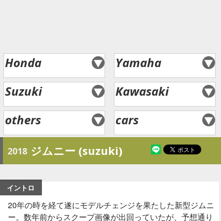
Honda
Yamaha
Suzuki
Kawasaki
others
cars
ジムニー (suzuki)
2018
イントロ
20年の時を経て遂にモデルチェンジを果たした新型ジムニ
ー。数年前からスクープ画像が出回っていたが、予想通り