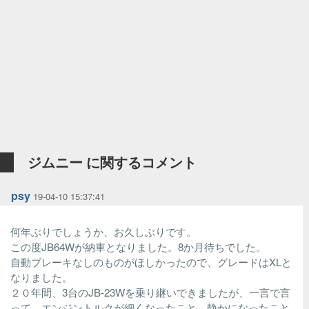
ジムニー に関するコメント
psy
19-04-10 15:37:41
何年ぶりでしょうか、お久しぶりです。
この度JB64Wが納車となりました。8か月待ちでした。
自動ブレーキなしのものがほしかったので、グレードはXLと
なりました。
２０年間、3台のJB-23Wを乗り継いできましたが、一言で言
って、エンジントルクが細くなったこと、静かになったこと