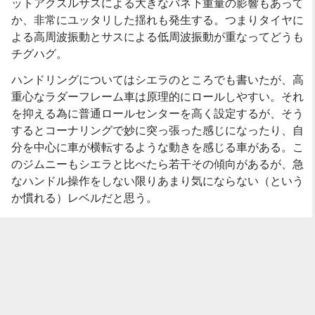
ットアクスルサスによる大きなバネ下重量の影響もあって
か、非常にユッタリした揺れも発生する。つまりタイヤに
よる高周波振動とサスによる低周波振動が重なってどうも
チグハグ。
ハンドリングについてはシエラのところでも書いたが、高
重心なラダーフレーム車は原理的にロールしやすい。それ
を抑える為に普通ロールセンターを高く設定するが、そう
するとコーナリングで妙に突っ張った感じになったり、自
分を中心に車が横転するような動きを感じる車がある。こ
のジムニーもシエラと比べたら若干その傾向があるが、急
なハンドル操作をしない限りあまり気にならない（という
か慣れる）レベルだと思う。