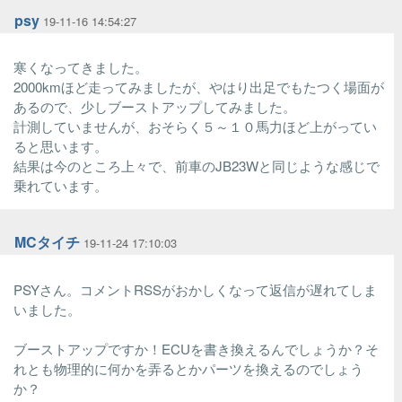
psy
19-11-16 14:54:27
寒くなってきました。
2000kmほど走ってみましたが、やはり出足でもたつく場面が
あるので、少しブーストアップしてみました。
計測していませんが、おそらく５～１０馬力ほど上がってい
ると思います。
結果は今のところ上々で、前車のJB23Wと同じような感じで
乗れています。
MCタイチ
19-11-24 17:10:03
PSYさん。コメントRSSがおかしくなって返信が遅れてしま
いました。
ブーストアップですか！ECUを書き換えるんでしょうか？そ
れとも物理的に何かを弄るとかパーツを換えるのでしょう
か？