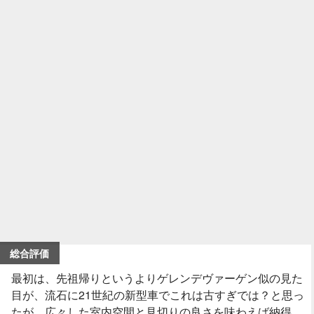
総合評価
最初は、先祖帰りというよりゲレンデヴァーゲン似の見た
目が、流石に21世紀の新型車でこれは古すぎでは？と思っ
たが、広々した室内空間と見切りの良さを味わえば納得。