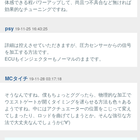
体感できる程パワーアップして、尚且つ不具合など無ければ
効果的なチューニングですね。
psy
19-11-25 16:43:25
詳細は控えさせていただきますが、圧力センサーからの信号
を加工する方法です。
ECUもインジェクターもノーマルのままです。
MCタイチ
19-11-28 03:17:18
そうなんですね。僕もちょっとググったら、物理的な加工で
ウエストゲートが開くタイミングを遅らせる方法も色々ある
ようですね。中にはアクチュエーターの位置をこじって変え
てしまったり、ロッドを曲げてしまうとか。そんな強引な方
法で大丈夫なんでしょうか(;'∀')