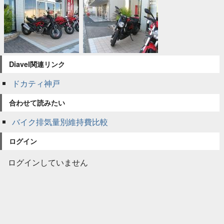
Diavel関連リンク
ドカティ神戸
合わせて読みたい
バイク排気量別維持費比較
ログイン
ログインしていません