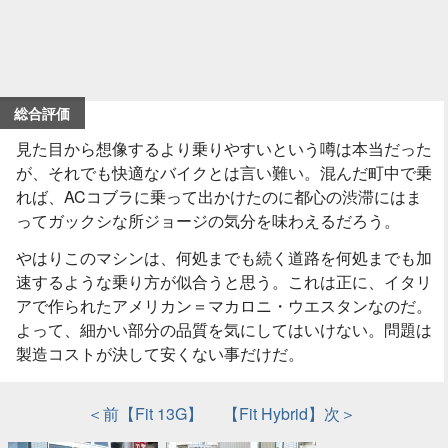
総合評価
見た目から想像するより乗りやすいという噂は本当だった
が、それでも快適なバイクとは言い難い。混んだ町中で乗
れば、ACコブラに乗って出かけたのに都心の渋滞にはま
ってガックシな所ジョージの気分を味わえるだろう。
やはりこのマシンは、何処までも続く道路を何処までも加
速するような乗り方が似合うと思う。これは正に、イタリ
アで作られたアメリカン＝マカロニ・ウエスタンなのだ。
よって、細かい部分の品質を気にしてはいけない。問題は
製造コストが決して安くない事だけだ。
＜前【Fit 13G】
【Fit Hybrid】次＞