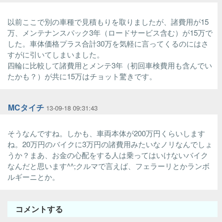
以前ここで別の車種で見積もりを取りましたが、諸費用が15
万、メンテナンスパック3年（ロードサービス含む）が15万で
した。車体価格プラス合計30万を気軽に言ってくるのにはさ
すがに引いてしまいました。
四輪に比較して諸費用とメンテ3年（初回車検費用も含んでい
たかも？）が共に15万はチョット驚きです。
MCタイチ
13-09-18 09:31:43
そうなんですね。しかも、車両本体が200万円くらいします
ね。20万円のバイクに3万円の諸費用みたいなノリなんでしょ
うか？まあ、お金の心配をする人は乗ってはいけないバイク
なんだと思います^^;クルマで言えば、フェラーリとかランボ
ルギーニとか。
コメントする