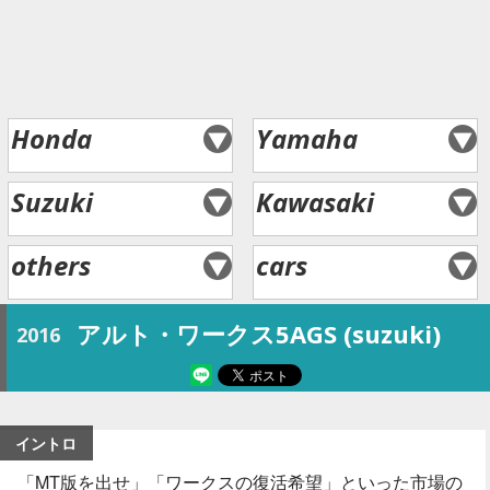
Honda
Yamaha
Suzuki
Kawasaki
others
cars
アルト・ワークス5AGS (suzuki)
2016
イントロ
「MT版を出せ」「ワークスの復活希望」といった市場の