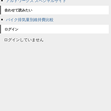
アルトワークス スペシャルサイト
合わせて読みたい
バイク排気量別維持費比較
ログイン
ログインしていません