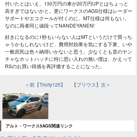
付いたとはいえ、130万円の車が20万円UPとはちょっと
高すぎではないかと。更にワークスのAGS仕様はレーダー
サポートやエコクールが付くのに、MT仕様は何もない。
なのに両者同じ値段ってNANDEYANEN!
好きになるのに1秒もいらない人はMTというだけで買っち
ゃうかもしれないけど、費用対効果を気にする下衆、いや
一般庶民は色々納得いかないと思う。少なくとも昔のヤン
チャなホットハッチに特に思い入れの無い僕は、かえって
RSのお買い得感を再評価することになった。
＜前【Tricity125】
【プリウス】次＞
アルト・ワークス5AGS関連リンク