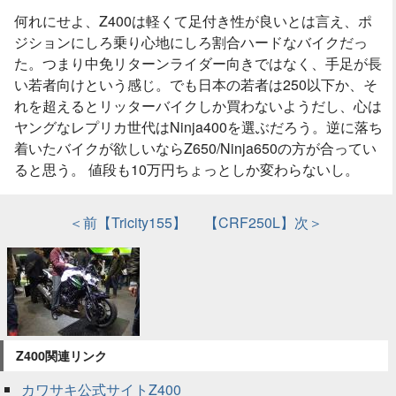
何れにせよ、Z400は軽くて足付き性が良いとは言え、ポ
ジションにしろ乗り心地にしろ割合ハードなバイクだっ
た。つまり中免リターンライダー向きではなく、手足が長
い若者向けという感じ。でも日本の若者は250以下か、そ
れを超えるとリッターバイクしか買わないようだし、心は
ヤングなレプリカ世代はNinja400を選ぶだろう。逆に落ち
着いたバイクが欲しいならZ650/Ninja650の方が合ってい
ると思う。 値段も10万円ちょっとしか変わらないし。
＜前【Tricity155】
【CRF250L】次＞
Z400関連リンク
カワサキ公式サイトZ400