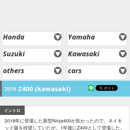
Honda
Yamaha
Suzuki
Kawasaki
others
cars
Z400 (kawasaki)
2019
イントロ
2018年に登場した新型Ninja400が良かったので、ネイキ
ッド版を待望していたが、1年後にZ400として登場した。