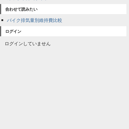
合わせて読みたい
バイク排気量別維持費比較
ログイン
ログインしていません