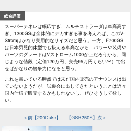
総合評価
スーパーテネレは幅広すぎ、ムルチストラーダは車高高す
ぎ、1200GSは全体的にデカすぎる事を考えれば、このV-
Stromはかなり実用的なサイズだと思う。一方、F700GS
は日本男児的体型でも扱える車高ながら、パワーや装備や
パーツのグレードはVストローム1000が上だろうから、同
じような値段（定価120万円、実売95万円くらい^^）で出
せばかなりの競争力になると思う。
これを書いている時点では未だ国内販売のアナウンスは出
ていないようだが、試乗会に出してきたということは近々
国内仕様で販売するかもしれないし、ぜひそうして欲し
い。
＜前【200Duke】
【GSR250S】次＞