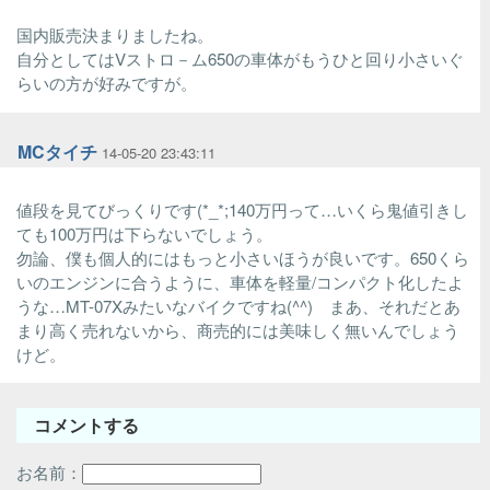
国内販売決まりましたね。
自分としてはVストロ－ム650の車体がもうひと回り小さいぐ
らいの方が好みですが。
MCタイチ
14-05-20 23:43:11
値段を見てびっくりです(*_*;140万円って…いくら鬼値引きし
ても100万円は下らないでしょう。
勿論、僕も個人的にはもっと小さいほうが良いです。650くら
いのエンジンに合うように、車体を軽量/コンパクト化したよ
うな…MT-07Xみたいなバイクですね(^^) まあ、それだとあ
まり高く売れないから、商売的には美味しく無いんでしょう
けど。
コメントする
お名前：