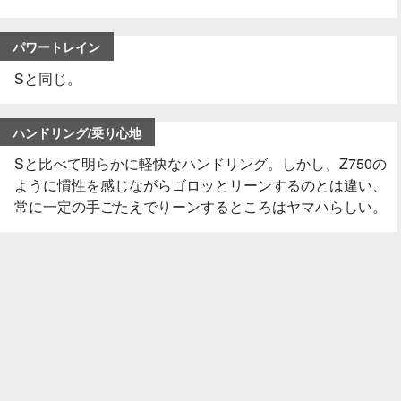
パワートレイン
Sと同じ。
ハンドリング/乗り心地
Sと比べて明らかに軽快なハンドリング。しかし、Z750の
ように慣性を感じながらゴロッとリーンするのとは違い、
常に一定の手ごたえでりーンするところはヤマハらしい。