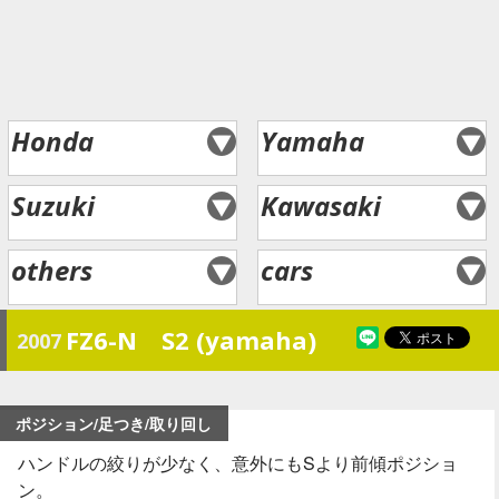
Honda
Yamaha
Suzuki
Kawasaki
others
cars
FZ6-N S2 (yamaha)
2007
ポジション/足つき/取り回し
ハンドルの絞りが少なく、意外にもSより前傾ポジショ
ン。