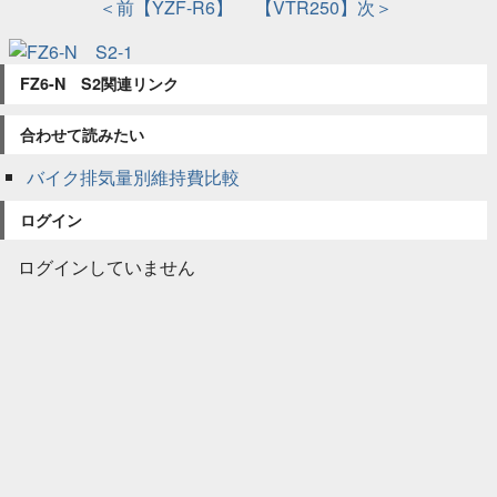
＜前【YZF-R6】
【VTR250】次＞
FZ6-N S2関連リンク
合わせて読みたい
バイク排気量別維持費比較
ログイン
ログインしていません