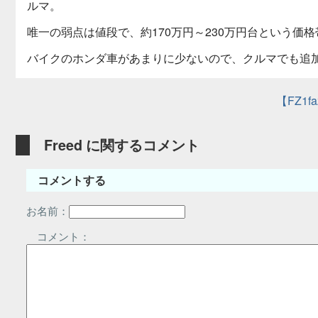
ルマ。
唯一の弱点は値段で、約170万円～230万円台という価格
バイクのホンダ車があまりに少ないので、クルマでも追
【FZ1f
Freed に関するコメント
コメントする
お名前：
コメント：