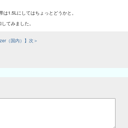
帯は1.5Lにしてはちょっとどうかと。
加してみました。
azer（国内）】次＞