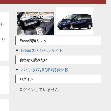
干
なり
Freed関連リンク
Freedスペシャルサイト
合わせて読みたい
バイク排気量別維持費比較
ログイン
ログインしていません